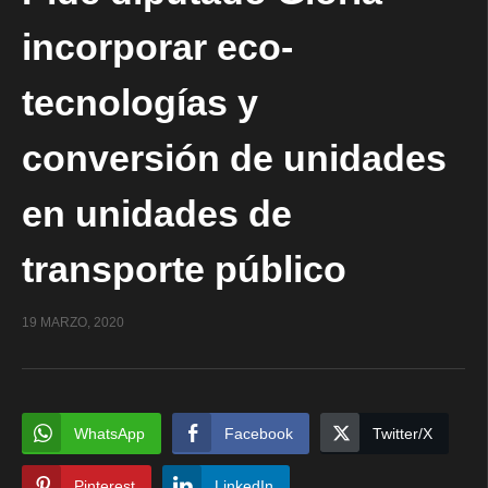
incorporar eco-
tecnologías y
conversión de unidades
en unidades de
transporte público
19 MARZO, 2020
WhatsApp
Facebook
Twitter/X
Pinterest
LinkedIn