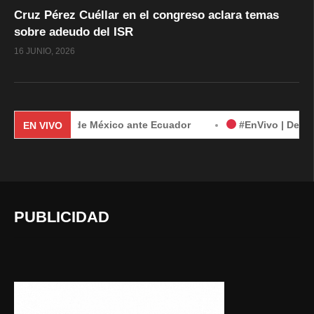
Cruz Pérez Cuéllar en el congreso aclara temas
sobre adeudo del ISR
16 JUNIO, 2026
anda de México ante Ecuador
#EnVivo | Demanda de México
EN VIVO
PUBLICIDAD