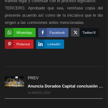
trámite legal y continuar con el proceso legislativo.
TERCERO. Aprobado que sea, remítase copia del
presente acuerdo así como de la iniciativa que le dio
origen a las comisiones antes mencionadas.
WhatsApp
Facebook
Twitter/X
Pinterest
LinkedIn
PREV
Anuncia Dorados Capital conclusión de la fase regular temporada 2020; playoffs comenzarían en abril
19 MARZO, 2020