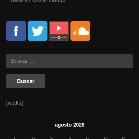
tiene en vilo al mundo
[wpdts]
agosto 2026