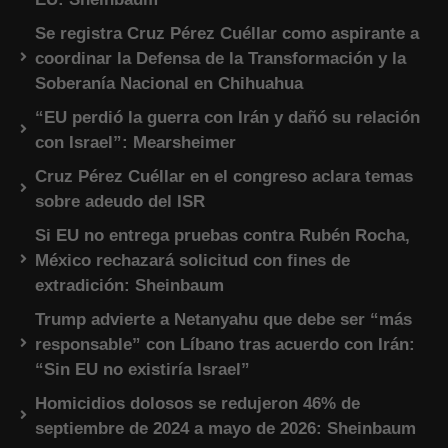
Se registra Cruz Pérez Cuéllar como aspirante a
coordinar la Defensa de la Transformación y la
Soberanía Nacional en Chihuahua
“EU perdió la guerra con Irán y dañó su relación
con Israel”: Mearsheimer
Cruz Pérez Cuéllar en el congreso aclara temas
sobre adeudo del ISR
Si EU no entrega pruebas contra Rubén Rocha,
México rechazará solicitud con fines de
extradición: Sheinbaum
Trump advierte a Netanyahu que debe ser “más
responsable” con Líbano tras acuerdo con Irán:
“Sin EU no existiría Israel”
Homicidios dolosos se redujeron 46% de
septiembre de 2024 a mayo de 2026: Sheinbaum