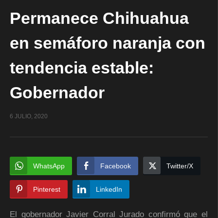
Permanece Chihuahua
en semáforo naranja con
tendencia estable:
Gobernador
6 JULIO, 2020
WhatsApp
Facebook
Twitter/X
Pinterest
LinkedIn
El gobernador Javier Corral Jurado confirmó que el