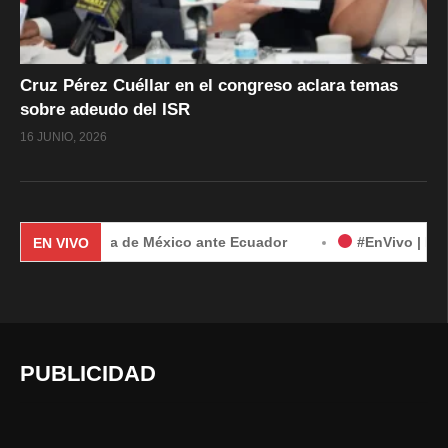
Cruz Pérez Cuéllar en el congreso aclara temas
sobre adeudo del ISR
16 JUNIO, 2026
 demanda de México ante Ecuador
#EnVivo | Demanda de Mé
EN VIVO
PUBLICIDAD