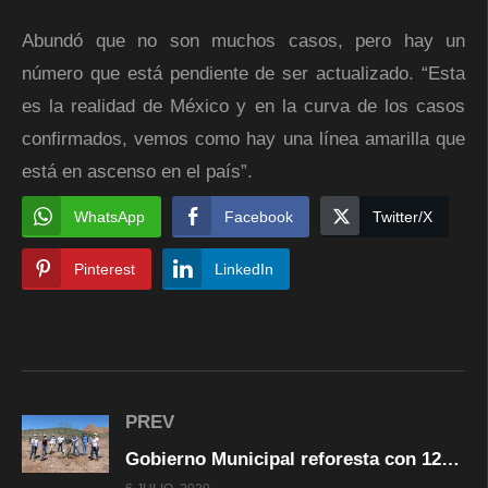
Abundó que no son muchos casos, pero hay un
número que está pendiente de ser actualizado. “Esta
es la realidad de México y en la curva de los casos
confirmados, vemos como hay una línea amarilla que
está en ascenso en el país”.
WhatsApp
Facebook
Twitter/X
Pinterest
LinkedIn
PREV
Gobierno Municipal reforesta con 120 árboles y limpia las inmediaciones del Relleno Sanitario