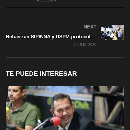
6 JULIO, 2020
NEXT
Refuerzan SIPINNA y DSPM protocolos de atención para niñas, niños y adolescentes
6 JULIO, 2020
TE PUEDE INTERESAR