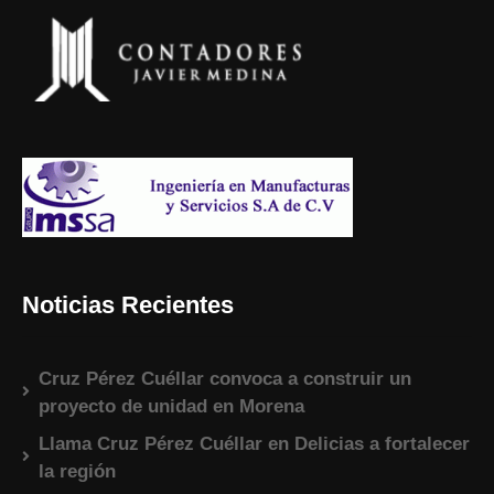
Noticias Recientes
Cruz Pérez Cuéllar convoca a construir un
proyecto de unidad en Morena
Llama Cruz Pérez Cuéllar en Delicias a fortalecer
la región