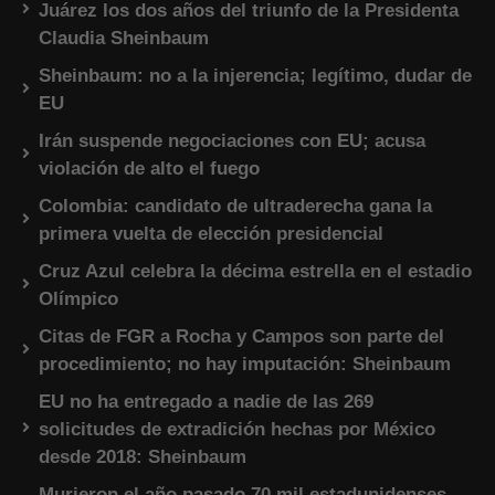
Juárez los dos años del triunfo de la Presidenta
Claudia Sheinbaum
Sheinbaum: no a la injerencia; legítimo, dudar de
EU
Irán suspende negociaciones con EU; acusa
violación de alto el fuego
Colombia: candidato de ultraderecha gana la
primera vuelta de elección presidencial
Cruz Azul celebra la décima estrella en el estadio
Olímpico
Citas de FGR a Rocha y Campos son parte del
procedimiento; no hay imputación: Sheinbaum
EU no ha entregado a nadie de las 269
solicitudes de extradición hechas por México
desde 2018: Sheinbaum
Murieron el año pasado 70 mil estadunidenses