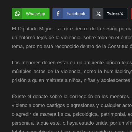
WhatsApp
Facebook
Twitter/X
El Diputado Miguel La torre dentro de la sesión perm
un entorno lejos de la violencia, sobre todo en el ent
tema, pero no está reconocido dentro de la Constitució
Los menores deben estar en un ambiente idóneo lejos d
múltiples actos de la violencia, como la humillación,
prisión a quien maltrate a niños, niñas y adolescentes 
Existe el debate sobre la corrección en los menores,
violencia como castigos o agresiones y cualquier acto 
o agredir de manera física, psicológica, patrimonial, e
persona a la que esté, o haya estado unida, por un vín
tutela ,concubinato; o bien, que haya tenido o tenga a