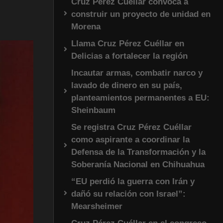
Cruz Pérez Cuéllar convoca a
construir un proyecto de unidad en
Morena
Llama Cruz Pérez Cuéllar en
Delicias a fortalecer la región
Incautar armas, combatir narco y
lavado de dinero en su país,
planteamientos permanentes a EU:
Sheinbaum
Se registra Cruz Pérez Cuéllar
como aspirante a coordinar la
Defensa de la Transformación y la
Soberanía Nacional en Chihuahua
“EU perdió la guerra con Irán y
dañó su relación con Israel”:
Mearsheimer