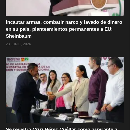
Incautar armas, combatir narco y lavado de dinero
en su país, planteamientos permanentes a EU:
Sheinbaum
23 JUNIO, 2026
Se registra Cruz Pérez Cuéllar como aspirante a