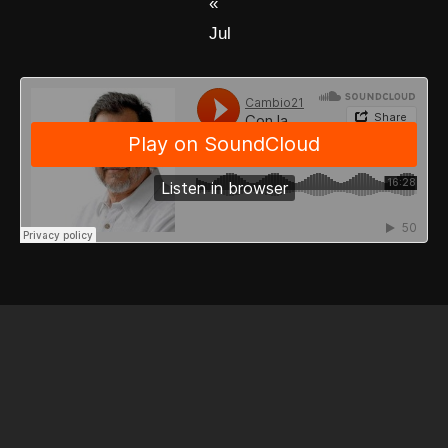
«
Jul