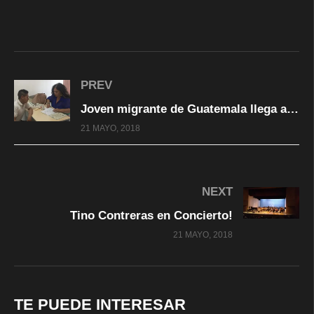
PREV
Joven migrante de Guatemala llega a Delicias y certifica su educación primaria
21 MAYO, 2018
NEXT
Tino Contreras en Concierto!
21 MAYO, 2018
TE PUEDE INTERESAR