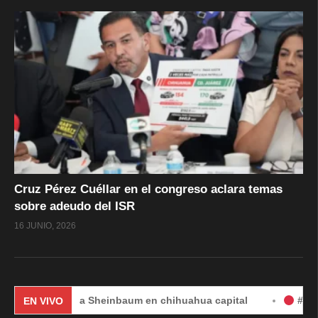
Cruz Pérez Cuéllar en el congreso aclara temas
sobre adeudo del ISR
16 JUNIO, 2026
Claudia Sheinbaum en chihuahua capital
#EnVivo | DÍA 
EN VIVO