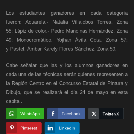
Los estudiantes ganadores en cada categoría
fueron: Acuarela.- Natalia Villalobos Torres, Zona
55; Lápiz de color.- Pedro Mancinas Hernández, Zona
49; Monocromático, Yojhan Ávila Cota, Zona 57;
y Pastel, Ámbar Karely Flores Sánchez, Zona 59.
Cabe señalar que las y los alumnos ganadores en
cada una de las técnicas serán quienes representen a
la Región Centro en el Concurso Estatal de Pintura y
Dibujo, que se realizará el día 24 de mayo en esta
capital.
WhatsApp
Facebook
Twitter/X
Pinterest
LinkedIn