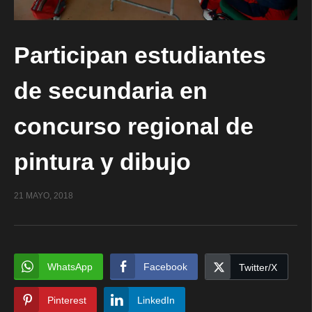
Participan estudiantes
de secundaria en
concurso regional de
pintura y dibujo
21 MAYO, 2018
WhatsApp
Facebook
Twitter/X
Pinterest
LinkedIn