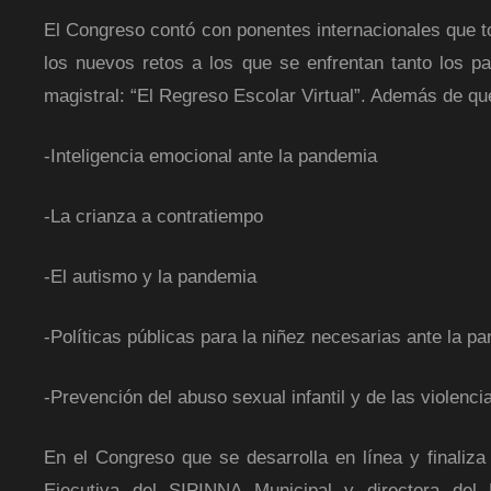
El Congreso contó con ponentes internacionales que t
los nuevos retos a los que se enfrentan tanto los p
magistral: “El Regreso Escolar Virtual”. Además de q
-Inteligencia emocional ante la pandemia
-La crianza a contratiempo
-El autismo y la pandemia
-Políticas públicas para la niñez necesarias ante la p
-Prevención del abuso sexual infantil y de las violenci
En el Congreso que se desarrolla en línea y finaliz
Ejecutiva del SIPINNA Municipal y directora del 