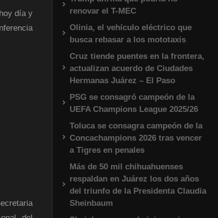
renovar el T-MEC
hoy día y
Olinia, el vehículo eléctrico que
nferencia
busca rebasar a los mototaxis
Cruz tiende puentes en la frontera,
actualizan acuerdo de Ciudades
Hermanas Juárez – El Paso
PSG se consagró campeón de la
UEFA Champions League 2025/26
Toluca se consagra campeón de la
Concachampions 2026 tras vencer
a Tigres en penales
Más de 50 mil chihuahuenses
respaldan en Juárez los dos años
del triunfo de la Presidenta Claudia
Sheinbaum
ecretaria
onal del