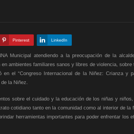
Pinterest
LinkedIn
NNA Municipal atendiendo a la preocupación de la alcal
en ambientes familiares sanos y libres de violencia, sobre 
pó en el “Congreso Internacional de la Niñez: Crianza y 
de la Niñez.
ientos sobre el cuidado y la educación de los niñas y niños
ato cotidiano tanto en la comunidad como al interior de la f
rindar herramientas importantes para poder enfrentar los e