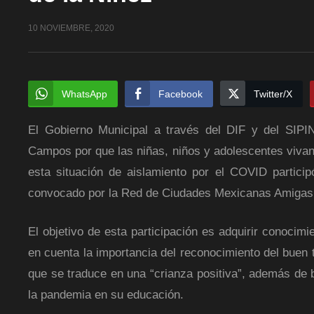
10 NOVIEMBRE, 2020
WhatsApp
Facebook
Twitter/X
El Gobierno Municipal a través del DIF y del SIPI
Campos por que las niñas, niños y adolescentes vivan 
esta situación de aislamiento por el COVID partici
convocado por la Red de Ciudades Mexicanas Amigas 
El objetivo de esta participación es adquirir conocim
en cuenta la importancia del reconocimiento del buen tr
que se traduce en una “crianza positiva”, además de b
la pandemia en su educación.