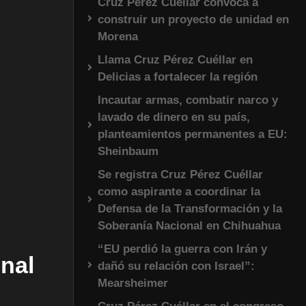
Cruz Pérez Cuéllar convoca a
construir un proyecto de unidad en
Morena
Llama Cruz Pérez Cuéllar en
Delicias a fortalecer la región
Incautar armas, combatir narco y
lavado de dinero en su país,
planteamientos permanentes a EU:
Sheinbaum
Se registra Cruz Pérez Cuéllar
como aspirante a coordinar la
Defensa de la Transformación y la
Soberanía Nacional en Chihuahua
“EU perdió la guerra con Irán y
nal
dañó su relación con Israel”:
Mearsheimer