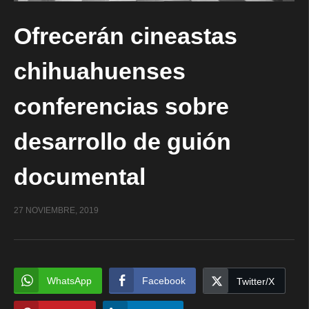
Ofrecerán cineastas
chihuahuenses
conferencias sobre
desarrollo de guión
documental
27 NOVIEMBRE, 2019
WhatsApp
Facebook
Twitter/X