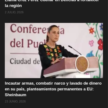
la región
2 JULIO, 2026
Incautar armas, combatir narco y lavado de dinero
en su país, planteamientos permanentes a EU:
Sheinbaum
23 JUNIO, 2026