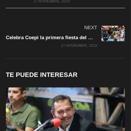
27 NOVIEMBRE, 2019
NEXT
Celebra Coepi la primera fiesta del maíz en comunidad ódami de Guadalupe y Calvo
27 NOVIEMBRE, 2019
TE PUEDE INTERESAR