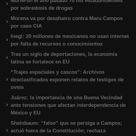
Murieron el año pasado 70 mil estadunidenses
por sobredosis de drogas
Morena va por desafuero contra Maru Campos
por caso CIA
Inegi: 20 millones de mexicanos no usan internet
por falta de recursos o conocimientos
Tras un siglo de deportaciones, la economía
latina se fortalece en EU
“Trajes espaciales y cascos”: Archivos
desclasificados exponen relatos de testigos de
ovnis
Juárez: la importancia de una Buena Vecindad
ante tensiones que afectan interdependencia de
México y EU
Sheinbaum: “falso” que se persiga a Campos;
actuó fuera de la Constitución; rechaza