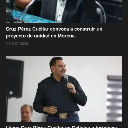
Cruz Pérez Cuéllar convoca a construir un
proyecto de unidad en Morena
3 JULIO, 2026
Llama Cruz Pérez Cuéllar en Delicias a fortalecer