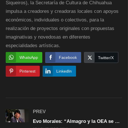
Siqueiros), la Secretaría de Cultura de Chihuahua
impulsa a creadores y creadoras locales con apoyos
económicos, individuales o colectivos, para la
realización de proyectos originales con propuestas
imaginativas y novedosas en diferentes
especialidades artísticas.
WhatsApp
Facebook
Twitter/X
Pinterest
LinkedIn
PREV
Evo Morales: “Almagro y la OEA se mancharon con la sangre del pueblo boliviano”