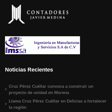
Noticias Recientes
Cruz Pérez Cuéllar convoca a construir un
proyecto de unidad en Morena
Llama Cruz Pérez Cuéllar en Delicias a fortalecer
la región