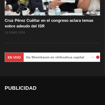
Cruz Pérez Cuéllar en el congreso aclara temas
sobre adeudo del ISR
16 JUNIO, 2026
Claudia Sheinbaum en chihuahua capital
#EnVivo | DÍ
EN VIVO
PUBLICIDAD