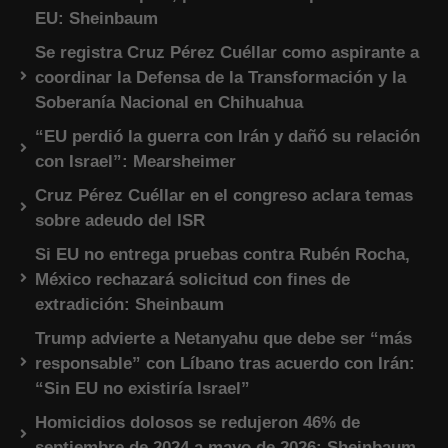
EU: Sheinbaum
Se registra Cruz Pérez Cuéllar como aspirante a
coordinar la Defensa de la Transformación y la
Soberanía Nacional en Chihuahua
“EU perdió la guerra con Irán y dañó su relación
con Israel”: Mearsheimer
Cruz Pérez Cuéllar en el congreso aclara temas
sobre adeudo del ISR
Si EU no entrega pruebas contra Rubén Rocha,
México rechazará solicitud con fines de
extradición: Sheinbaum
Trump advierte a Netanyahu que debe ser “más
responsable” con Líbano tras acuerdo con Irán:
“Sin EU no existiría Israel”
Homicidios dolosos se redujeron 46% de
septiembre de 2024 a mayo de 2026: Sheinbaum