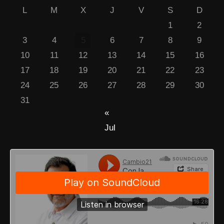
L
M
X
J
V
S
D
1
2
3
4
5
6
7
8
9
10
11
12
13
14
15
16
17
18
19
20
21
22
23
24
25
26
27
28
29
30
31
«
Jul