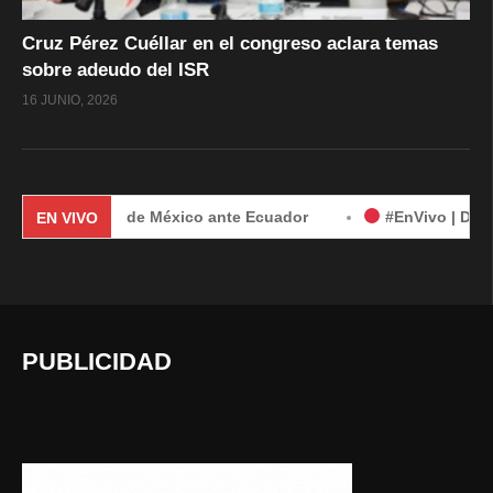
Cruz Pérez Cuéllar en el congreso aclara temas
sobre adeudo del ISR
16 JUNIO, 2026
demanda de México ante Ecuador
#EnVivo | Demanda de Méx
EN VIVO
PUBLICIDAD