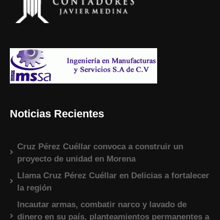
Noticias Recientes
Cruz Pérez Cuéllar convoca a construir un
proyecto de unidad en Morena
Llama Cruz Pérez Cuéllar en Delicias a fortalecer
la región
Incautar armas, combatir narco y lavado de
dinero en su país, planteamientos permanentes a