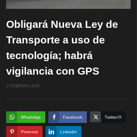
Obligará Nueva Ley de
Transporte a uso de
tecnología; habrá
vigilancia con GPS
17 FEBRERO, 2020
WhatsApp
Facebook
Twitter/X
Pinterest
LinkedIn