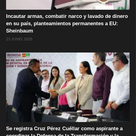
Incautar armas, combatir narco y lavado de dinero
en su país, planteamientos permanentes a EU:
Sheinbaum
23 JUNIO, 2026
Se registra Cruz Pérez Cuéllar como aspirante a
coordinar la Defensa de la Transformación y la