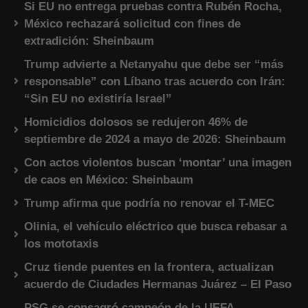
Si EU no entrega pruebas contra Rubén Rocha,
México rechazará solicitud con fines de
extradición: Sheinbaum
Trump advierte a Netanyahu que debe ser “más
responsable” con Líbano tras acuerdo con Irán:
“Sin EU no existiría Israel”
Homicidios dolosos se redujeron 46% de
septiembre de 2024 a mayo de 2026: Sheinbaum
Con actos violentos buscan ‘montar’ una imagen
de caos en México: Sheinbaum
Trump afirma que podría no renovar el T-MEC
Olinia, el vehículo eléctrico que busca rebasar a
los mototaxis
Cruz tiende puentes en la frontera, actualizan
acuerdo de Ciudades Hermanas Juárez – El Paso
PSG se consagró campeón de la UEFA