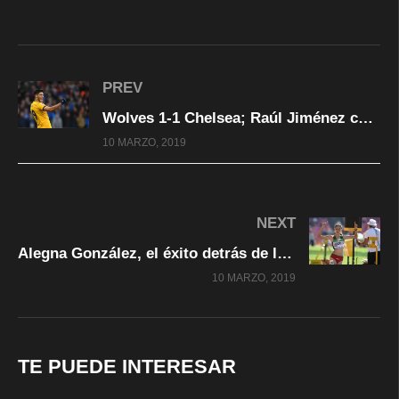
PREV
Wolves 1-1 Chelsea; Raúl Jiménez continúa con racha goleadora
10 MARZO, 2019
NEXT
Alegna González, el éxito detrás de la soledad
10 MARZO, 2019
TE PUEDE INTERESAR