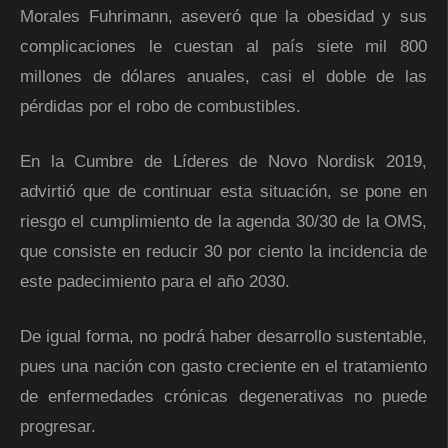
Morales Fuhrimann, aseveró que la obesidad y sus
complicaciones le cuestan al país siete mil 800
millones de dólares anuales, casi el doble de las
pérdidas por el robo de combustibles.
En la Cumbre de Líderes de Novo Nordisk 2019,
advirtió que de continuar esta situación, se pone en
riesgo el cumplimiento de la agenda 30/30 de la OMS,
que consiste en reducir 30 por ciento la incidencia de
este padecimiento para el año 2030.
De igual forma, no podrá haber desarrollo sustentable,
pues una nación con gasto creciente en el tratamiento
de enfermedades crónicas degenerativas no puede
progresar.