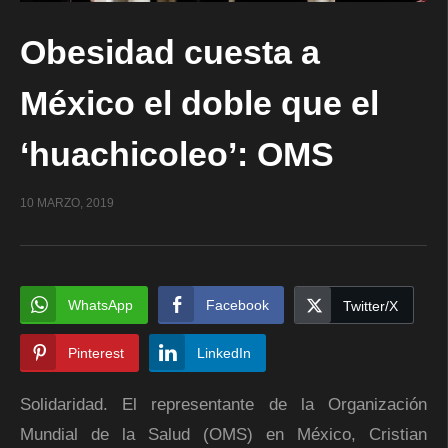
Obesidad cuesta a
México el doble que el
‘huachicoleo’: OMS
10 MARZO, 2019
WhatsApp
Facebook
Twitter/X
Pinterest
LinkedIn
Solidaridad. El representante de la Organización
Mundial de la Salud (OMS) en México, Cristian