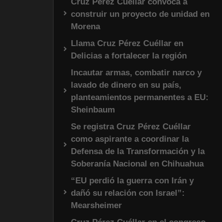
Cruz Pérez Cuéllar convoca a
construir un proyecto de unidad en
Morena
Llama Cruz Pérez Cuéllar en
Delicias a fortalecer la región
Incautar armas, combatir narco y
lavado de dinero en su país,
planteamientos permanentes a EU:
Sheinbaum
Se registra Cruz Pérez Cuéllar
como aspirante a coordinar la
Defensa de la Transformación y la
Soberanía Nacional en Chihuahua
“EU perdió la guerra con Irán y
dañó su relación con Israel”:
Mearsheimer