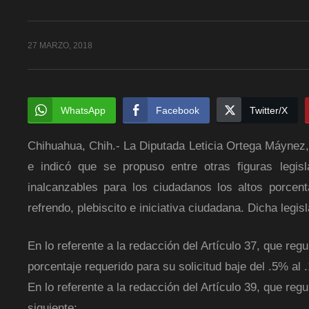
27 MARZO, 2018
WhatsApp
Facebook
Twitter/X
Chihuahua, Chih.- La Diputada Leticia Ortega Máynez, 
e indicó que se propuso entre otras figuras legis
inalcanzables pa
ra los ciudadanos los altos porcent
refrendo, plebiscito e iniciativa ciudadana. Dicha leg
En lo referente a la redacción del Artículo 37, que regu
porcentaje requerido para su solicitud baje del .5% al 
En lo referente a la redacción del Artículo 39, que reg
siguiente: