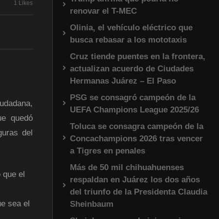
1 Likes
renovar el T-MEC
Olinia, el vehículo eléctrico que
busca rebasar a los mototaxis
Cruz tiende puentes en la frontera,
actualizan acuerdo de Ciudades
Hermanas Juárez – El Paso
PSG se consagró campeón de la
iudadana,
UEFA Champions League 2025/26
que quedó
Toluca se consagra campeón de la
guras del
Concachampions 2026 tras vencer
a Tigres en penales
Más de 50 mil chihuahuenses
o que el
respaldan en Juárez los dos años
del triunfo de la Presidenta Claudia
ue sea el
Sheinbaum