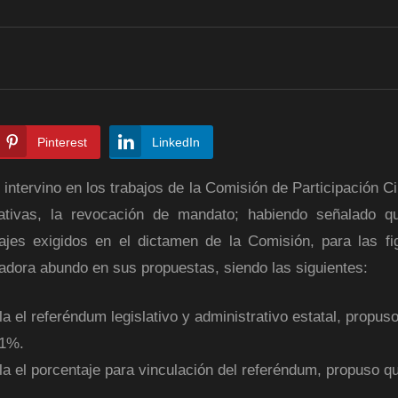
Pinterest
LinkedIn
intervino en los trabajos de la Comisión de Participación C
lativas, la revocación de mandato; habiendo señalado 
ajes exigidos en el dictamen de la Comisión, para las fi
isladora abundo en sus propuestas, siendo las
siguientes:
la el referéndum legislativo y administrativo estatal, propus
.1%.
ula el porcentaje para vinculación del referéndum, propuso q