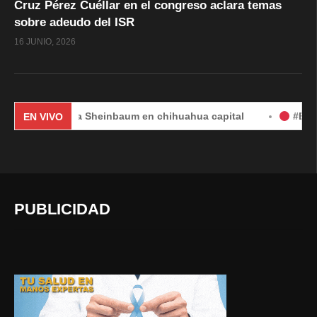
Cruz Pérez Cuéllar en el congreso aclara temas
sobre adeudo del ISR
16 JUNIO, 2026
Claudia Sheinbaum en chihuahua capital
#EnVivo | DÍA 
EN VIVO
PUBLICIDAD