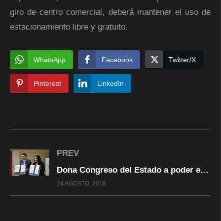
giro de centro comercial, deberá mantener el uso de
estacionamiento libre y gratuito.
WhatsApp
Facebook
Twitter/X
Pinterest
LinkedIn
PREV
Dona Congreso del Estado a poder ejecutivo el sistema integral de gestión documental para preservar archivos
24 AGOSTO, 2018