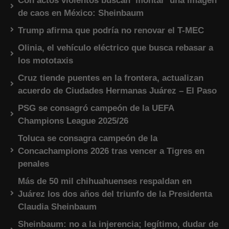
Con actos violentos buscan ‘montar’ una imagen
de caos en México: Sheinbaum
Trump afirma que podría no renovar el T-MEC
Olinia, el vehículo eléctrico que busca rebasar a
los mototaxis
Cruz tiende puentes en la frontera, actualizan
acuerdo de Ciudades Hermanas Juárez – El Paso
PSG se consagró campeón de la UEFA
Champions League 2025/26
Toluca se consagra campeón de la
Concachampions 2026 tras vencer a Tigres en
penales
Más de 50 mil chihuahuenses respaldan en
Juárez los dos años del triunfo de la Presidenta
Claudia Sheinbaum
Sheinbaum: no a la injerencia; legítimo, dudar de