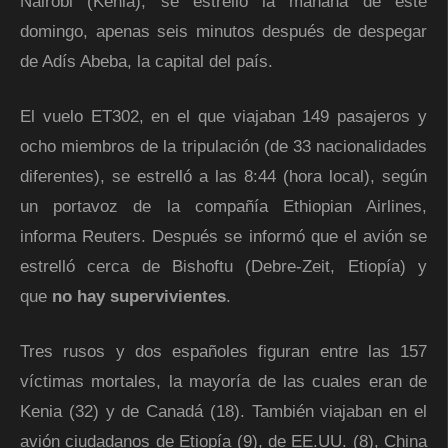
Nairobi (Kenia), se estrelló la mañana de este
domingo, apenas seis minutos después de despegar
de Adís Abeba, la capital del país.
El vuelo ET302, en el que viajaban 149 pasajeros y
ocho miembros de la tripulación (de 33 nacionalidades
diferentes), se estrelló a las 8:44 (hora local), según
un portavoz de la compañía Ethiopian Airlines,
informa Reuters. Después se informó que el avión se
estrelló cerca de Bishoftu (Debre-Zeit, Etiopía) y
que
no hay supervivientes
.
Tres rusos y dos españoles figuran entre las 157
víctimas mortales, la mayoría de las cuales eran de
Kenia (32) y de Canadá (18). También viajaban en el
avión ciudadanos de Etiopía (9), de EE.UU. (8), China