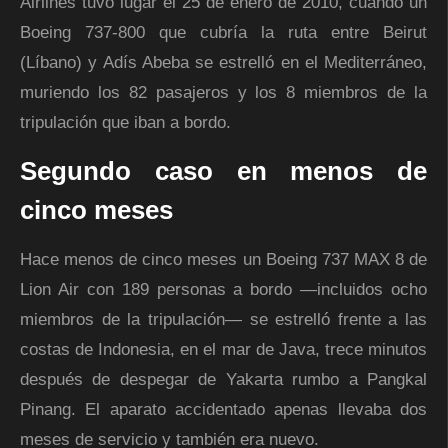
Airlines tuvo lugar el 25 de enero de 2010, cuando un
Boeing 737-800 que cubría la ruta entre Beirut
(Líbano) y Adís Abeba se estrelló en el Mediterráneo,
muriendo los 82 pasajeros y los 8 miembros de la
tripulación que iban a bordo.
Segundo caso en menos de
cinco meses
Hace menos de cinco meses un Boeing 737 MAX 8 de
Lion Air con 189 personas a bordo —incluidos ocho
miembros de la tripulación— se estrelló frente a las
costas de Indonesia, en el mar de Java, trece minutos
después de despegar de Yakarta rumbo a Pangkal
Pinang. El aparato accidentado apenas llevaba dos
meses de servicio y también era nuevo.