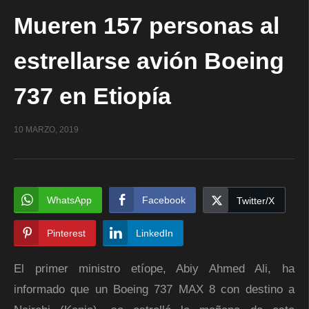
Mueren 157 personas al
estrellarse avión Boeing
737 en Etiopía
10 MARZO, 2019
WhatsApp
Facebook
Twitter/X
Pinterest
LinkedIn
El primer ministro etíope, Abiy Ahmed Ali, ha
informado que un Boeing 737 MAX 8 con destino a