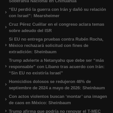
Soberanía Nacional en Chihuahua
“EU perdió la guerra con Irán y dañó su relación
con Israel”: Mearsheimer
Cruz Pérez Cuéllar en el congreso aclara temas
sobre adeudo del ISR
Si EU no entrega pruebas contra Rubén Rocha,
México rechazará solicitud con fines de
extradición: Sheinbaum
Trump advierte a Netanyahu que debe ser “más
responsable” con Líbano tras acuerdo con Irán:
“Sin EU no existiría Israel”
Homicidios dolosos se redujeron 46% de
septiembre de 2024 a mayo de 2026: Sheinbaum
Con actos violentos buscan ‘montar’ una imagen
de caos en México: Sheinbaum
Trump afirma que podría no renovar el T-MEC