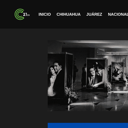
INICIO
CHIHUAHUA
JUÁREZ
NACIONA