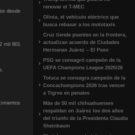
renovar el T-MEC
dos desde
Olinia, el vehículo eléctrico que
busca rebasar a los mototaxis
Cruz tiende puentes en la frontera,
actualizan acuerdo de Ciudades
2 mil 801
Hermanas Juárez – El Paso
PSG se consagró campeón de la
UEFA Champions League 2025/26
s.
Toluca se consagra campeón de la
Concachampions 2026 tras vencer
a Tigres en penales
cimientos
Más de 50 mil chihuahuenses
respaldan en Juárez los dos años
del triunfo de la Presidenta Claudia
Sheinbaum