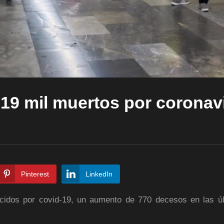
e 19 mil muertos por coronav
Pinterest
LinkedIn
dos por covid-19, un aumento de 770 decesos en las úl