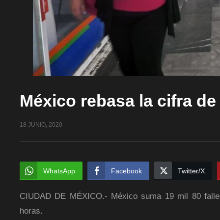
México rebasa la cifra d
18 JUNIO, 2020
WhatsApp
Facebook
Twitter/X
CIUDAD DE MÉXICO.- México suma 19 mil 80 falleci
horas.