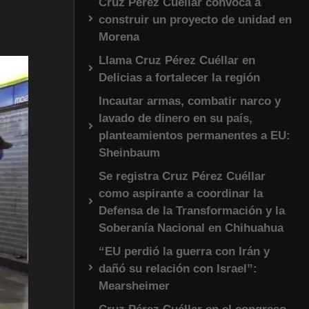
Cruz Pérez Cuéllar convoca a
construir un proyecto de unidad en
Morena
Llama Cruz Pérez Cuéllar en
Delicias a fortalecer la región
Incautar armas, combatir narco y
lavado de dinero en su país,
planteamientos permanentes a EU:
Sheinbaum
Se registra Cruz Pérez Cuéllar
como aspirante a coordinar la
Defensa de la Transformación y la
Soberanía Nacional en Chihuahua
“EU perdió la guerra con Irán y
dañó su relación con Israel”:
Mearsheimer