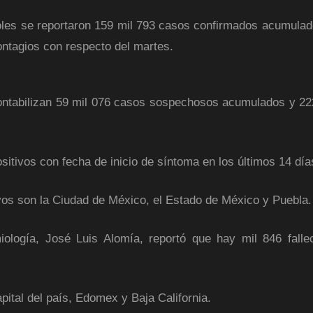
coles se reportaron 159 mil 793 casos confirmados acumula
ntagios con respecto del martes.
contabilizan 59 mil 076 casos sospechosos acumulados y 22
itivos con fecha de inicio de síntoma en los últimos 14 día
os son la Ciudad de México, el Estado de México y Puebla.
iología, José Luis Alomía, reportó que hay mil 846 falle
ital del país, Edomex y Baja California.