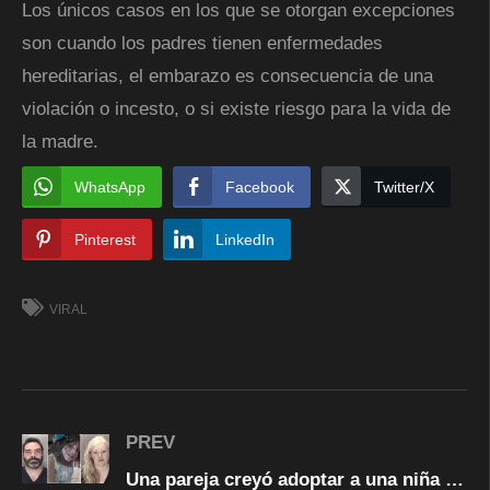
Los únicos casos en los que se otorgan excepciones
son cuando los padres tienen enfermedades
hereditarias, el embarazo es consecuencia de una
violación o incesto, o si existe riesgo para la vida de
la madre.
WhatsApp
Facebook
Twitter/X
Pinterest
LinkedIn
VIRAL
PREV
Una pareja creyó adoptar a una niña pero tenía 22 años y quería matarlos