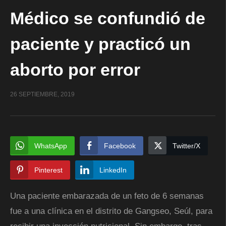
Médico se confundió de
paciente y practicó un
aborto por error
26 SEPTIEMBRE, 2019
WhatsApp
Facebook
Twitter/X
Pinterest
LinkedIn
Una paciente embarazada de un feto de 6 semanas
fue a una clínica en el distrito de Gangseo, Seúl, para