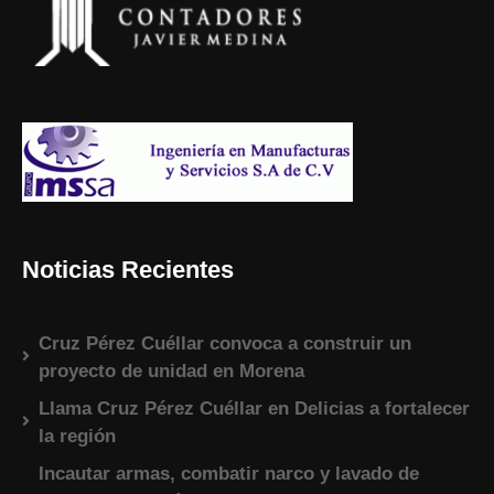
Noticias Recientes
Cruz Pérez Cuéllar convoca a construir un
proyecto de unidad en Morena
Llama Cruz Pérez Cuéllar en Delicias a fortalecer
la región
Incautar armas, combatir narco y lavado de