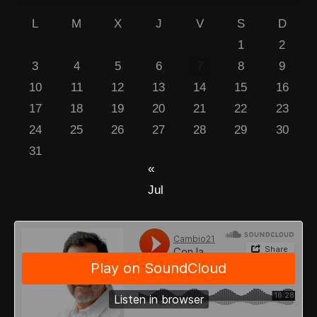
L
M
X
J
V
S
D
1
2
3
4
5
6
7
8
9
10
11
12
13
14
15
16
17
18
19
20
21
22
23
24
25
26
27
28
29
30
31
«
Jul