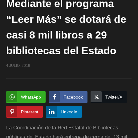
Mediante el programa
“Leer Más” se dotará de
casi 8 mil libros a 29
bibliotecas del Estado
4 JULIO, 2019
WhatsApp
Facebook
Twitter/X
Pinterest
LinkedIn
La Coordinación de la Red Estatal de Bibliotecas
públicas del Estado hará entrega de cerca de 13 mil