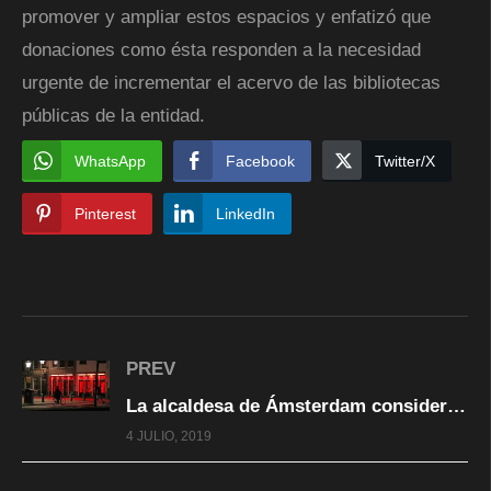
promover y ampliar estos espacios y enfatizó que
donaciones como ésta responden a la necesidad
urgente de incrementar el acervo de las bibliotecas
públicas de la entidad.
WhatsApp
Facebook
Twitter/X
Pinterest
LinkedIn
PREV
La alcaldesa de Ámsterdam considera cerrar el Barrio Rojo dadas las condiciones inaceptables que sufren las trabajadoras sexuales
4 JULIO, 2019