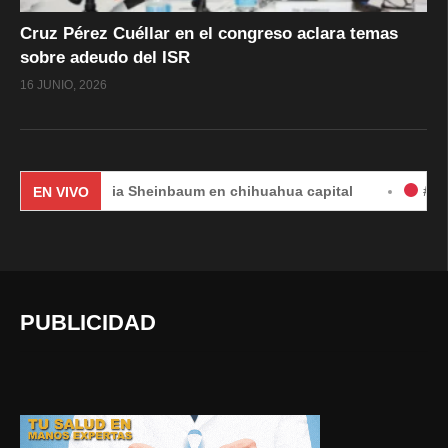
Cruz Pérez Cuéllar en el congreso aclara temas
sobre adeudo del ISR
16 JUNIO, 2026
Claudia Sheinbaum en chihuahua capital
#EnVivo | DÍA
EN VIVO
PUBLICIDAD