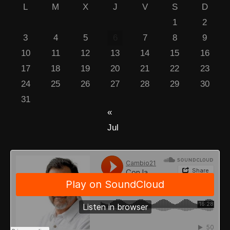
L
M
X
J
V
S
D
1
2
3
4
5
6
7
8
9
10
11
12
13
14
15
16
17
18
19
20
21
22
23
24
25
26
27
28
29
30
31
«
Jul