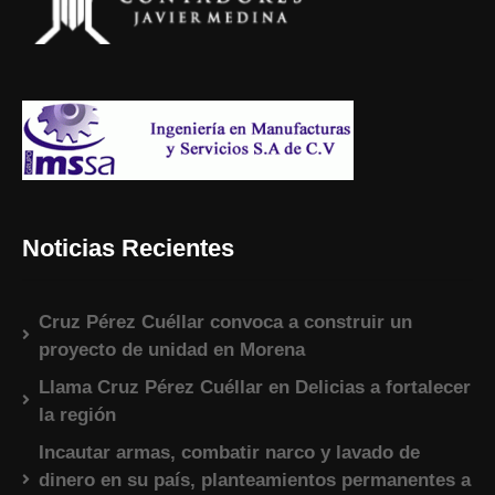
Noticias Recientes
Cruz Pérez Cuéllar convoca a construir un
proyecto de unidad en Morena
Llama Cruz Pérez Cuéllar en Delicias a fortalecer
la región
Incautar armas, combatir narco y lavado de
dinero en su país, planteamientos permanentes a