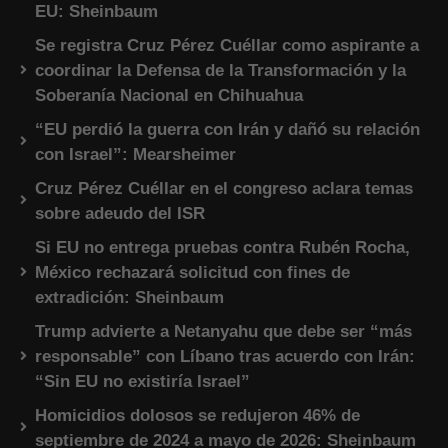
EU: Sheinbaum
Se registra Cruz Pérez Cuéllar como aspirante a
coordinar la Defensa de la Transformación y la
Soberanía Nacional en Chihuahua
“EU perdió la guerra con Irán y dañó su relación
con Israel”: Mearsheimer
Cruz Pérez Cuéllar en el congreso aclara temas
sobre adeudo del ISR
Si EU no entrega pruebas contra Rubén Rocha,
México rechazará solicitud con fines de
extradición: Sheinbaum
Trump advierte a Netanyahu que debe ser “más
responsable” con Líbano tras acuerdo con Irán:
“Sin EU no existiría Israel”
Homicidios dolosos se redujeron 46% de
septiembre de 2024 a mayo de 2026: Sheinbaum