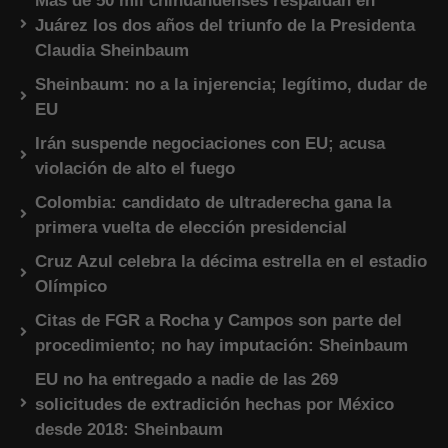
Más de 50 mil chihuahuenses respaldan en
Juárez los dos años del triunfo de la Presidenta
Claudia Sheinbaum
Sheinbaum: no a la injerencia; legítimo, dudar de
EU
Irán suspende negociaciones con EU; acusa
violación de alto el fuego
Colombia: candidato de ultraderecha gana la
primera vuelta de elección presidencial
Cruz Azul celebra la décima estrella en el estadio
Olímpico
Citas de FGR a Rocha y Campos son parte del
procedimiento; no hay imputación: Sheinbaum
EU no ha entregado a nadie de las 269
solicitudes de extradición hechas por México
desde 2018: Sheinbaum