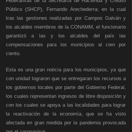
Federativas de la Secretaría de Hacienda y Crédito
Público (SHCP), Fernando Arechederra; en la cual
tras las gestiones realizadas por Campos Galván y
los alcaldes miembros de la CONAMM, el funcionario
garantizó a las y los alcaldes del país las
compensaciones para los municipios al cien por
ciento.
Esta es una gran noticia para los municipios, ya que
con unidad lograron que se entregaran los recursos a
los gobiernos locales por parte del Gobierno Federal,
los cuales representan ingresos de libre disposición y
con los cuales se apoya a las localidades para lograr
la reactivación de la economía, que se ha visto
afectada en gran medida por la pandemia provocada
por el coronavirus.