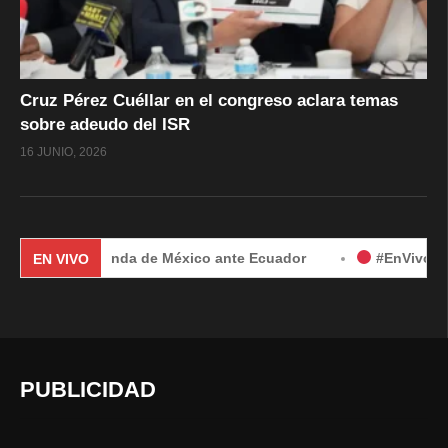
Cruz Pérez Cuéllar en el congreso aclara temas
sobre adeudo del ISR
16 JUNIO, 2026
por demanda de México ante Ecuador
#EnVivo | Demanda de
EN VIVO
PUBLICIDAD