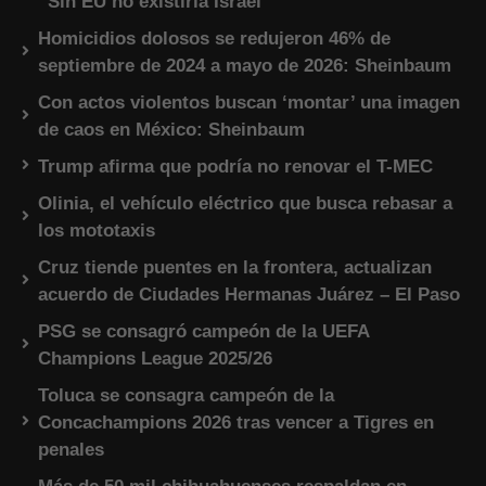
“Sin EU no existiría Israel”
Homicidios dolosos se redujeron 46% de
septiembre de 2024 a mayo de 2026: Sheinbaum
Con actos violentos buscan ‘montar’ una imagen
de caos en México: Sheinbaum
Trump afirma que podría no renovar el T-MEC
Olinia, el vehículo eléctrico que busca rebasar a
los mototaxis
Cruz tiende puentes en la frontera, actualizan
acuerdo de Ciudades Hermanas Juárez – El Paso
PSG se consagró campeón de la UEFA
Champions League 2025/26
Toluca se consagra campeón de la
Concachampions 2026 tras vencer a Tigres en
penales