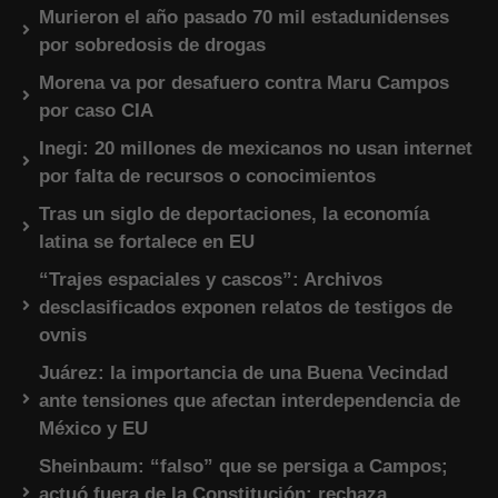
Murieron el año pasado 70 mil estadunidenses
por sobredosis de drogas
Morena va por desafuero contra Maru Campos
por caso CIA
Inegi: 20 millones de mexicanos no usan internet
por falta de recursos o conocimientos
Tras un siglo de deportaciones, la economía
latina se fortalece en EU
“Trajes espaciales y cascos”: Archivos
desclasificados exponen relatos de testigos de
ovnis
Juárez: la importancia de una Buena Vecindad
ante tensiones que afectan interdependencia de
México y EU
Sheinbaum: “falso” que se persiga a Campos;
actuó fuera de la Constitución; rechaza