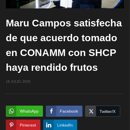
Maru Campos satisfecha
de que acuerdo tomado
en CONAMM con SHCP
haya rendido frutos
16 JULIO, 2020
WhatsApp
Facebook
Twitter/X
Pinterest
LinkedIn