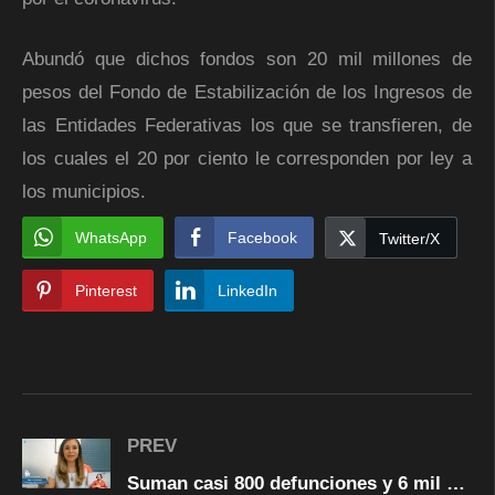
Abundó que dichos fondos son 20 mil millones de
pesos del Fondo de Estabilización de los Ingresos de
las Entidades Federativas los que se transfieren, de
los cuales el 20 por ciento le corresponden por ley a
los municipios.
WhatsApp
Facebook
Twitter/X
Pinterest
LinkedIn
PREV
Suman casi 800 defunciones y 6 mil 219 contagios por COVID-19 en el estado