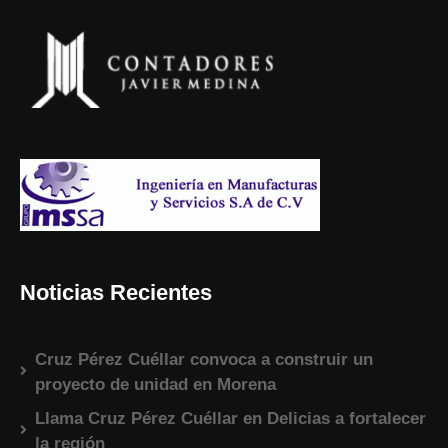
Noticias Recientes
Cruz Pérez Cuéllar convoca a construir un
proyecto de unidad en Morena
Llama Cruz Pérez Cuéllar en Delicias a fortalecer
la región