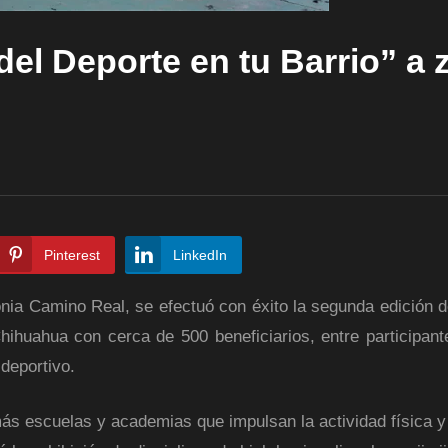
del Deporte en tu Barrio” a 
Pinterest
LinkedIn
olonia Camino Real, se efectuó con éxito la segunda edición 
hihuahua con cerca de 500 beneficiarios, entre participant
 deportivo.
ás escuelas y academias que impulsan la actividad física y