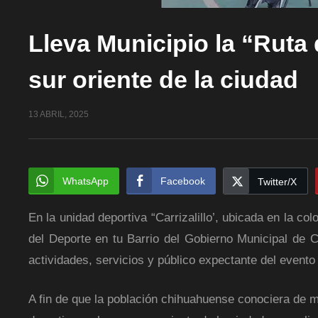
Lleva Municipio la “Ruta 
sur oriente de la ciudad
13 ABRIL, 2025
WhatsApp
Facebook
Twitter/X
En la unidad deportiva “Carrizalillo’, ubicada en la c
del Deporte en tu Barrio del Gobierno Municipal de C
actividades, servicios y público expectante del evento
A fin de que la población chihuahuense conociera de m