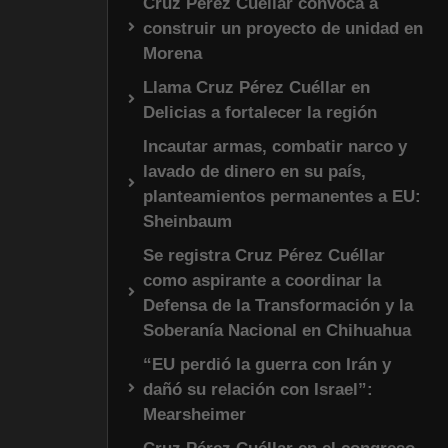
Cruz Pérez Cuéllar convoca a
construir un proyecto de unidad en
Morena
Llama Cruz Pérez Cuéllar en
Delicias a fortalecer la región
Incautar armas, combatir narco y
lavado de dinero en su país,
planteamientos permanentes a EU:
Sheinbaum
Se registra Cruz Pérez Cuéllar
como aspirante a coordinar la
Defensa de la Transformación y la
Soberanía Nacional en Chihuahua
“EU perdió la guerra con Irán y
dañó su relación con Israel”:
Mearsheimer