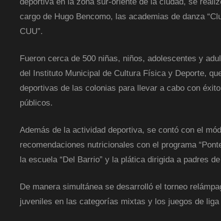
deportiva en la zona sur-oriente de la ciudad, se realizó
cargo de Hugo Bencomo, las academias de danza “Club 
CUU”.
Fueron cerca de 500 niñas, niños, adolescentes y adul
del Instituto Municipal de Cultura Física y Deporte, q
deportivas de las colonias para llevar a cabo con éxi
públicos.
Además de la actividad deportiva, se contó con el mód
recomendaciones nutricionales con el programa “Ponte B
la escuela “Del Barrio” y la plática dirigida a padres
De manera simultánea se desarrolló el torneo relámpago
juveniles en las categorías mixtas y los juegos de liga 