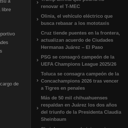
itsu a
renovar el T-MEC
libre
Olinia, el vehículo eléctrico que
busca rebasar a los mototaxis
Cruz tiende puentes en la frontera,
portivo
actualizan acuerdo de Ciudades
ades
Hermanas Juárez – El Paso
os
PSG se consagró campeón de la
UEFA Champions League 2025/26
Toluca se consagra campeón de la
Concachampions 2026 tras vencer
 cargo de
a Tigres en penales
Más de 50 mil chihuahuenses
respaldan en Juárez los dos años
del triunfo de la Presidenta Claudia
Sheinbaum