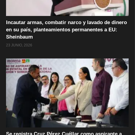
Incautar armas, combatir narco y lavado de dinero
en su país, planteamientos permanentes a EU:
Sheinbaum
23 JUNIO, 2026
Se registra Cruz Pérez Cuéllar como aspirante a