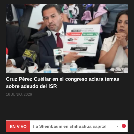
Cruz Pérez Cuéllar en el congreso aclara temas
sobre adeudo del ISR
16 JUNIO, 2026
Claudia Sheinbaum en chihuahua capital
#EnVivo | DÍ
EN VIVO