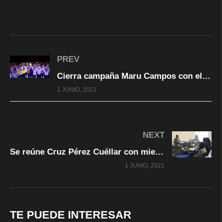
PREV
Cierra campaña Maru Campos con el respaldo de miles de juarenses
1 JUNIO, 2021
NEXT
Se reúne Cruz Pérez Cuéllar con miembros de Index Juárez.
1 JUNIO, 2021
TE PUEDE INTERESAR