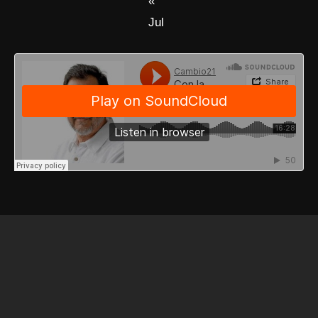
«
Jul