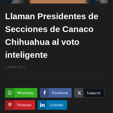
Llaman Presidentes de
Secciones de Canaco
Chihuahua al voto
inteligente
1 JUNIO, 2021
WhatsApp
Facebook
Twitter/X
Pinterest
LinkedIn