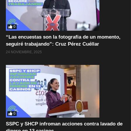
0
“Las encuestas son la fotografia de un momento,
seguiré trabajando”: Cruz Pérez Cuéllar
24 NOVIEMBRE, 2025
0
SSPC y SHCP infroman acciones contra lavado de
dinero en 13 casinos