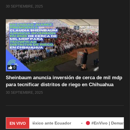
30 SEPTIEMBRE, 2025
0
Sheinbaum anuncia inversión de cerca de mil mdp
para tecnificar distritos de riego en Chihuahua
30 SEPTIEMBRE, 2025
manda de México ante Ecuador
#EnVivo | Demanda de Méxic
EN VIVO