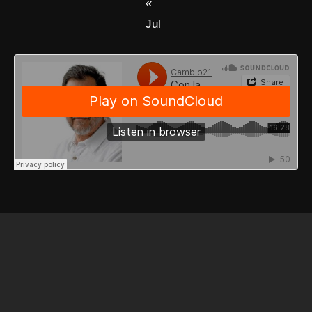
«
Jul