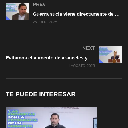
PREV
Guerra sucia viene directamente de Marco Bonilla y su equipo: Cruz Pérez Cuéllar
25 JULIO, 2025
NEXT
Evitamos el aumento de aranceles y acordamos 90 días para construir acuerdo a largo plazo: Sheinbaum
1 AGOSTO, 2025
TE PUEDE INTERESAR