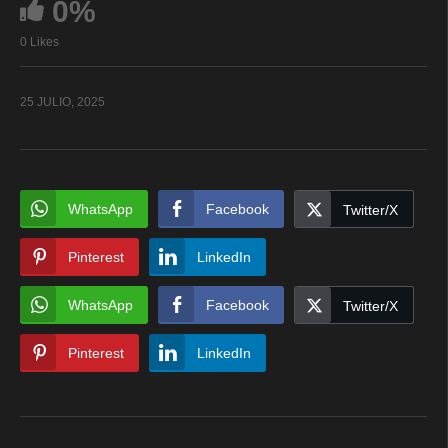
0%
0 Likes
25 JULIO, 2025
WhatsApp
Facebook
Twitter/X
Pinterest
LinkedIn
WhatsApp
Facebook
Twitter/X
Pinterest
LinkedIn