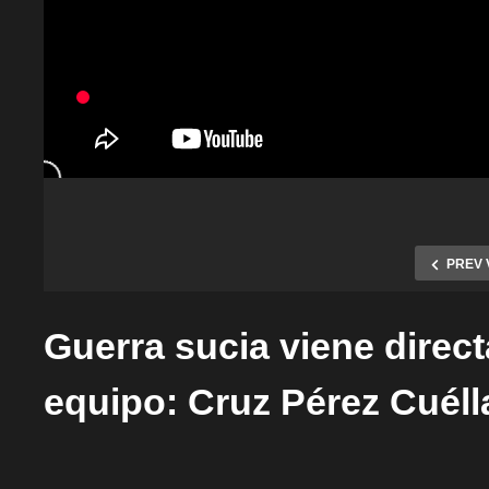
PREV 
Guerra sucia viene direc
equipo: Cruz Pérez Cuéll