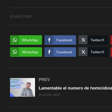
25 JULIO, 2025
WhatsApp
Facebook
Twitter/X
WhatsApp
Facebook
Twitter/X
PREV
15 JULIO, 2025