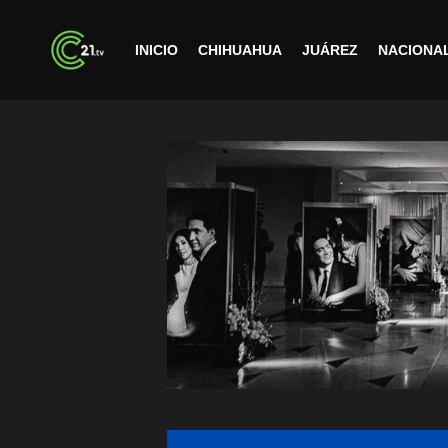
INICIO
CHIHUAHUA
JUÁREZ
NACIONA