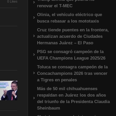
0 Likes
renovar el T-MEC
Olinia, el vehículo eléctrico que
busca rebasar a los mototaxis
Cruz tiende puentes en la frontera,
actualizan acuerdo de Ciudades
Hermanas Juárez – El Paso
PSG se consagró campeón de la
UEFA Champions League 2025/26
Toluca se consagra campeón de la
Concachampions 2026 tras vencer
a Tigres en penales
Más de 50 mil chihuahuenses
respaldan en Juárez los dos años
del triunfo de la Presidenta Claudia
Sheinbaum