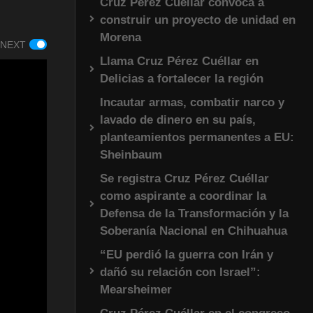
Cruz Pérez Cuéllar convoca a
construir un proyecto de unidad en
Morena
 NEXT
Llama Cruz Pérez Cuéllar en
Delicias a fortalecer la región
Incautar armas, combatir narco y
lavado de dinero en su país,
planteamientos permanentes a EU:
Sheinbaum
Se registra Cruz Pérez Cuéllar
como aspirante a coordinar la
Defensa de la Transformación y la
Soberanía Nacional en Chihuahua
“EU perdió la guerra con Irán y
dañó su relación con Israel”:
Mearsheimer