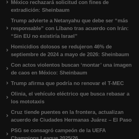
México rechazará solicitud con fines de
extradición: Sheinbaum
Trump advierte a Netanyahu que debe ser “más
responsable” con Líbano tras acuerdo con Irán:
“Sin EU no existiría Israel”
Homicidios dolosos se redujeron 46% de
septiembre de 2024 a mayo de 2026: Sheinbaum
Con actos violentos buscan ‘montar’ una imagen
de caos en México: Sheinbaum
Trump afirma que podría no renovar el T-MEC
Olinia, el vehículo eléctrico que busca rebasar a
los mototaxis
Cruz tiende puentes en la frontera, actualizan
acuerdo de Ciudades Hermanas Juárez – El Paso
PSG se consagró campeón de la UEFA
Champions League 2025/26