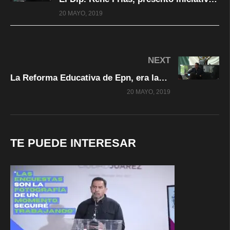
20 MAYO, 2019
NEXT
La Reforma Educativa de Epn, era laboral, intimidatoria: Dip. Parga Amado
20 MAYO, 2019
TE PUEDE INTERESAR