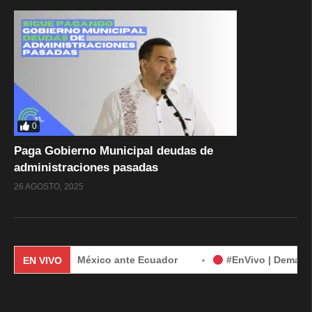
0
Paga Gobierno Municipal deudas de
administraciones pasadas
26 AGOSTO, 2025
emanda de México ante Ecuador
#EnVivo | Demanda de Méxi
EN VIVO