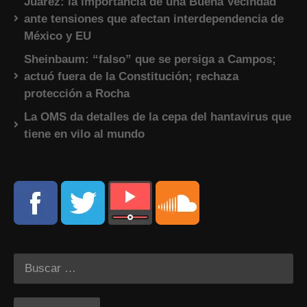
Juárez: la importancia de una Buena Vecindad
ante tensiones que afectan interdependencia de
México y EU
Sheinbaum: “falso” que se persiga a Campos;
actuó fuera de la Constitución; rechaza
protección a Rocha
La OMS da detalles de la cepa del hantavirus que
tiene en vilo al mundo