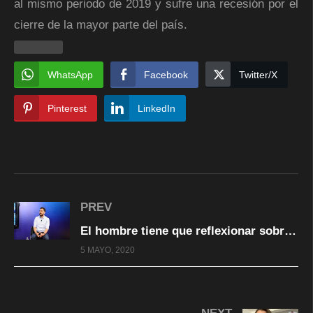
al mismo periodo de 2019 y sufre una recesión por el
cierre de la mayor parte del país.
WhatsApp
Facebook
Twitter/X
Pinterest
LinkedIn
PREV
El hombre tiene que reflexionar sobre cómo actuar con su familia dentro del hogar
5 MAYO, 2020