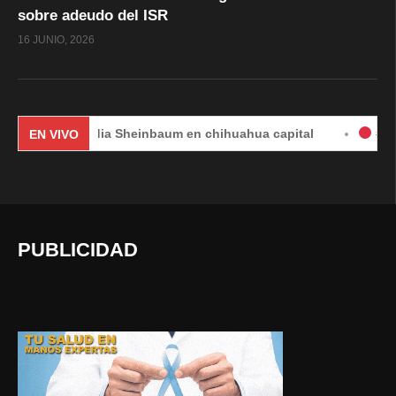
sobre adeudo del ISR
16 JUNIO, 2026
Claudia Sheinbaum en chihuahua capital
#EnVivo | DÍA 
EN VIVO
PUBLICIDAD