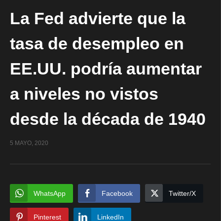
La Fed advierte que la
tasa de desempleo en
EE.UU. podría aumentar
a niveles no vistos
desde la década de 1940
5 MAYO, 2020
WhatsApp
Facebook
Twitter/X
Pinterest
LinkedIn