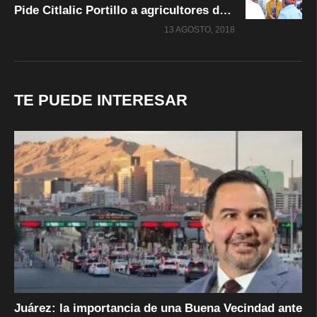
Pide Citlalic Portillo a agricultores de Camargo hacer válido el seguro catastrófico por lluvias
13 AGOSTO, 2018
TE PUEDE INTERESAR
Juárez: la importancia de una Buena Vecindad ante