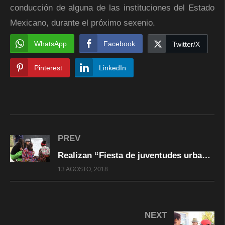
conducción de alguna de las instituciones del Estado
Mexicano, durante el próximo sexenio.
WhatsApp
Facebook
Twitter/X
Pinterest
LinkedIn
PREV
Realizan “Fiesta de juventudes urbanas Rarámuri” en el Palomar
13 AGOSTO, 2018
NEXT