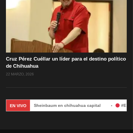
Cruz Pérez Cuéllar un líder para el destino político
de Chihuahua
22 MARZO, 2026
udia Sheinbaum en chihuahua capital
#EnVivo | DÍA 2: 
EN VIVO