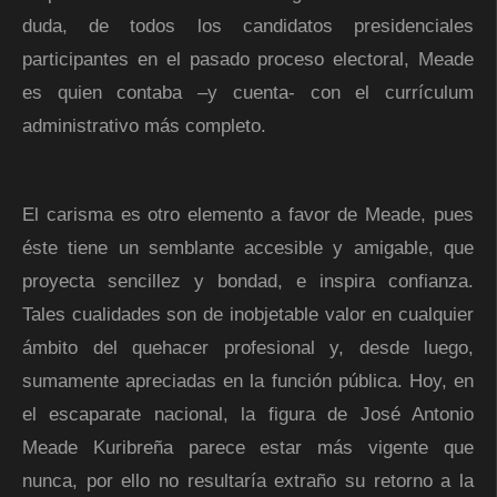
duda, de todos los candidatos presidenciales
participantes en el pasado proceso electoral, Meade
es quien contaba –y cuenta- con el currículum
administrativo más completo.
El carisma es otro elemento a favor de Meade, pues
éste tiene un semblante accesible y amigable, que
proyecta sencillez y bondad, e inspira confianza.
Tales cualidades son de inobjetable valor en cualquier
ámbito del quehacer profesional y, desde luego,
sumamente apreciadas en la función pública. Hoy, en
el escaparate nacional, la figura de José Antonio
Meade Kuribreña parece estar más vigente que
nunca, por ello no resultaría extraño su retorno a la