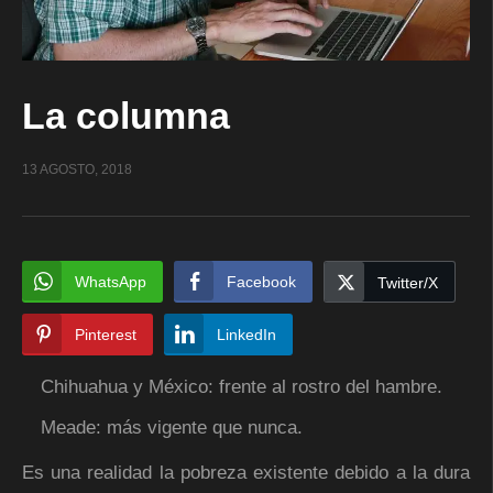
La columna
13 AGOSTO, 2018
WhatsApp
Facebook
Twitter/X
Pinterest
LinkedIn
Chihuahua y México: frente al rostro del hambre.
Meade: más vigente que nunca.
Es una realidad la pobreza existente debido a la dura