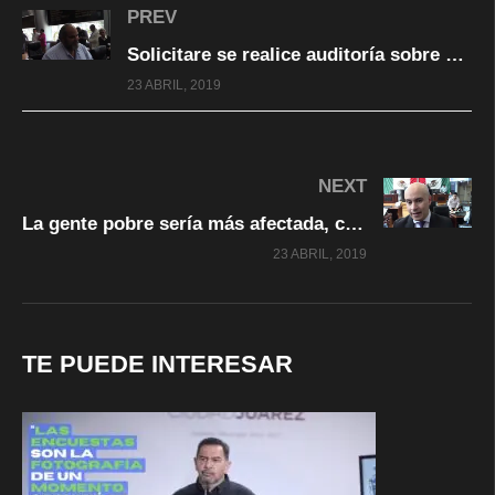
PREV
Solicitare se realice auditoría sobre abasto de medicamentos en hospitales de Juárez: Dip. Carrera
23 ABRIL, 2019
NEXT
La gente pobre sería más afectada, con aumento de delitos que admiten prisión preventiva. La Torre
23 ABRIL, 2019
TE PUEDE INTERESAR