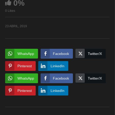
0%
0 Likes
23 ABRIL, 2019
WhatsApp
Facebook
Twitter/X
Pinterest
LinkedIn
WhatsApp
Facebook
Twitter/X
Pinterest
LinkedIn