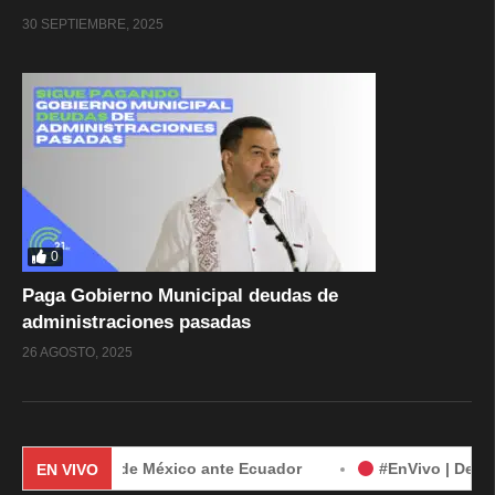
30 SEPTIEMBRE, 2025
0
Paga Gobierno Municipal deudas de
administraciones pasadas
26 AGOSTO, 2025
 demanda de México ante Ecuador
#EnVivo | Demanda de Mé
EN VIVO