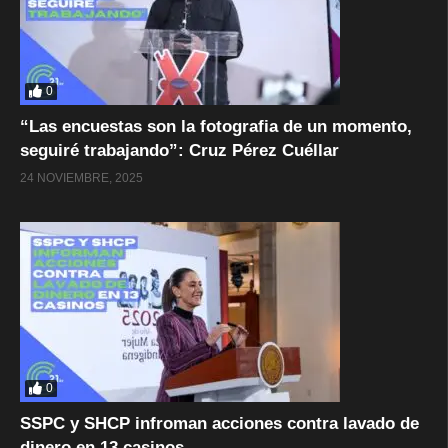
0
“Las encuestas son la fotografia de un momento,
seguiré trabajando”: Cruz Pérez Cuéllar
24 NOVIEMBRE, 2025
0
SSPC y SHCP infroman acciones contra lavado de
dinero en 13 casinos