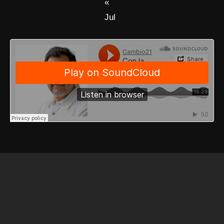
«
Jul