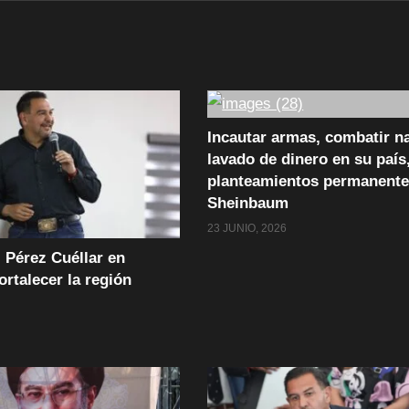
Incautar armas, combatir n
lavado de dinero en su país
planteamientos permanente
Sheinbaum
23 JUNIO, 2026
 Pérez Cuéllar en
fortalecer la región