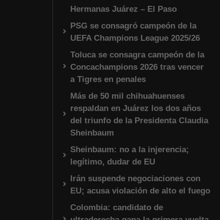
Hermanas Juárez – El Paso
PSG se consagró campeón de la
UEFA Champions League 2025/26
Toluca se consagra campeón de la
Concachampions 2026 tras vencer
a Tigres en penales
Más de 50 mil chihuahuenses
respaldan en Juárez los dos años
del triunfo de la Presidenta Claudia
Sheinbaum
Sheinbaum: no a la injerencia;
legítimo, dudar de EU
Irán suspende negociaciones con
EU; acusa violación de alto el fuego
Colombia: candidato de
ultraderecha gana la primera vuelta