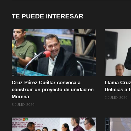
TE PUEDE INTERESAR
Cruz Pérez Cuéllar convoca a
Llama Cruz
construir un proyecto de unidad en
Delicias a 
Morena
2 JULIO, 2026
3 JULIO, 2026