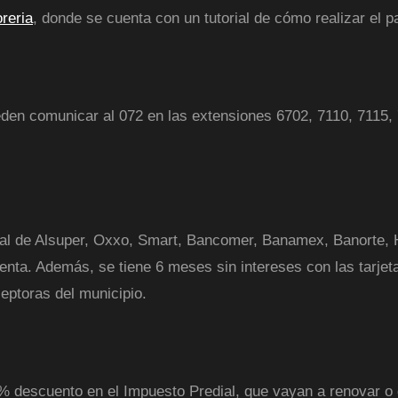
reria
, donde se cuenta con un tutorial de cómo realizar el p
eden comunicar al 072 en las extensiones 6702, 7110, 7115,
rsal de Alsuper, Oxxo, Smart, Bancomer, Banamex, Banorte,
enta. Además, se tiene 6 meses sin intereses con las tarjet
eptoras del municipio.
0% descuento en el Impuesto Predial, que vayan a renovar o