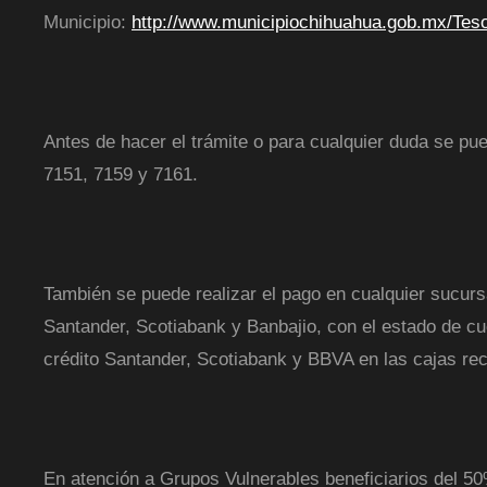
Municipio:
http://www.municipiochihuahua.gob.mx/Teso
Antes de hacer el trámite o para cualquier duda se pu
7151, 7159 y 7161.
También se puede realizar el pago en cualquier sucu
Santander, Scotiabank y Banbajio, con el estado de cu
crédito Santander, Scotiabank y BBVA en las cajas rec
En atención a Grupos Vulnerables beneficiarios del 5