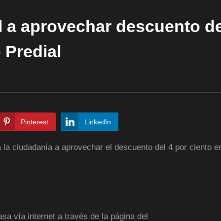
l a aprovechar descuento de
 Predial
Pinterest
LinkedIn
a la ciudadanía a aprovechar el descuento del 4 por ciento en
sa vía internet a través de la página del