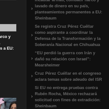
lavado de dinero en su país,
planteamientos permanentes a EU:
Sheinbaum
Se registra Cruz Pérez Cuéllar
como aspirante a coordinar la
arco y
Defensa de la Transformación y la
,
Soberanía Nacional en Chihuahua
s a EU:
“EU perdió la guerra con Irán y
dañó su relación con Israel”:
Mearsheimer
Cruz Pérez Cuéllar en el congreso
aclara temas sobre adeudo del ISR
Si EU no entrega pruebas contra
Rubén Rocha, México rechazará
solicitud con fines de extradición:
Sheinbaum