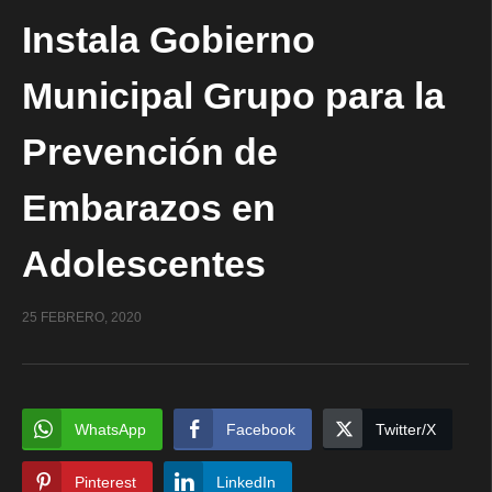
Instala Gobierno
Municipal Grupo para la
Prevención de
Embarazos en
Adolescentes
25 FEBRERO, 2020
WhatsApp
Facebook
Twitter/X
Pinterest
LinkedIn