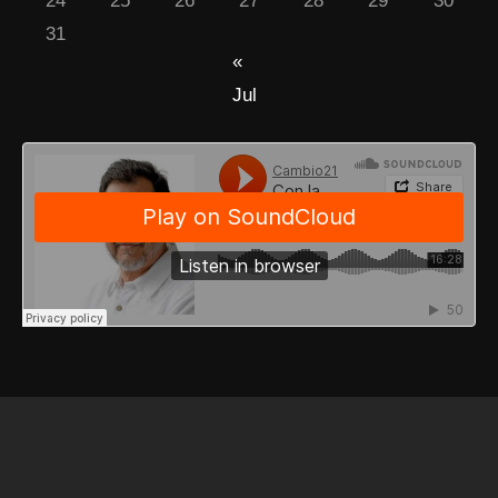
24
25
26
27
28
29
30
31
«
Jul