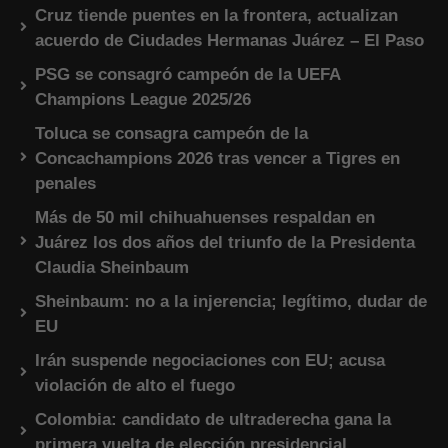
Cruz tiende puentes en la frontera, actualizan
acuerdo de Ciudades Hermanas Juárez – El Paso
PSG se consagró campeón de la UEFA
Champions League 2025/26
Toluca se consagra campeón de la
Concachampions 2026 tras vencer a Tigres en
penales
Más de 50 mil chihuahuenses respaldan en
Juárez los dos años del triunfo de la Presidenta
Claudia Sheinbaum
Sheinbaum: no a la injerencia; legítimo, dudar de
EU
Irán suspende negociaciones con EU; acusa
violación de alto el fuego
Colombia: candidato de ultraderecha gana la
primera vuelta de elección presidencial