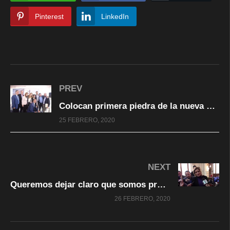
Pinterest
LinkedIn
PREV
Colocan primera piedra de la nueva planta de la empresa Dart Aerospace
25 FEBRERO, 2020
NEXT
Queremos dejar claro que somos pro vida y en defensa de derechos de las mujeres: Maru Campos
26 FEBRERO, 2020