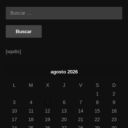
[wpdts]
agosto 2026
L
M
X
J
V
S
D
1
2
3
4
5
6
7
8
9
10
11
12
13
14
15
16
17
18
19
20
21
22
23