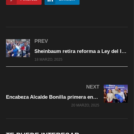
PREV
Sheinbaum retira reforma a Ley del Issste tras acuerdo con la CNTE
18 MARZO, 2025
NEXT
Encabeza Alcalde Bonilla primera entrega del Programa Alimentario del Adulto Mayor 2025
20 MARZO, 2025