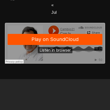
«
Jul