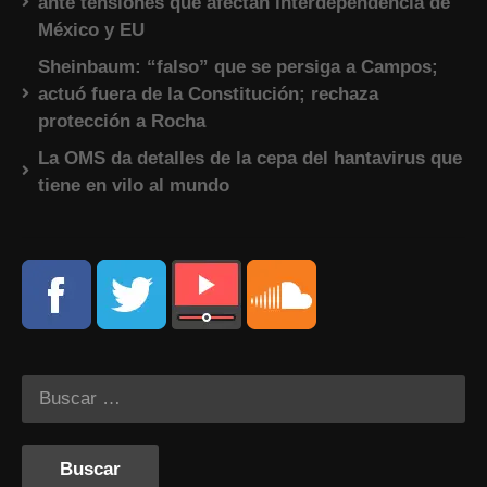
ante tensiones que afectan interdependencia de
México y EU
Sheinbaum: “falso” que se persiga a Campos;
actuó fuera de la Constitución; rechaza
protección a Rocha
La OMS da detalles de la cepa del hantavirus que
tiene en vilo al mundo