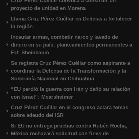
Cruz Pérez Cuéllar convoca a construir un
proyecto de unidad en Morena
Llama Cruz Pérez Cuéllar en Delicias a fortalecer
la región
Incautar armas, combatir narco y lavado de
dinero en su país, planteamientos permanentes a
EU: Sheinbaum
Se registra Cruz Pérez Cuéllar como aspirante a
coordinar la Defensa de la Transformación y la
Soberanía Nacional en Chihuahua
“EU perdió la guerra con Irán y dañó su relación
con Israel”: Mearsheimer
Cruz Pérez Cuéllar en el congreso aclara temas
sobre adeudo del ISR
Si EU no entrega pruebas contra Rubén Rocha,
México rechazará solicitud con fines de