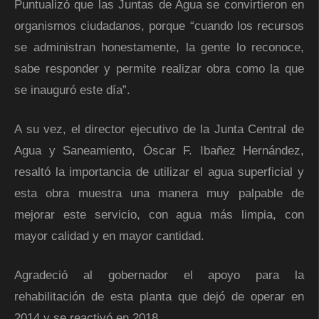
Puntualizó que las Juntas de Agua se convirtieron en
organismos ciudadanos, porque “cuando los recursos
se administran honestamente, la gente lo reconoce,
sabe responder y permite realizar obra como la que
se inauguró este día”.
A su vez, el director ejecutivo de la Junta Central de
Agua y Saneamiento, Óscar F. Ibañez Hernández,
resaltó la importancia de utilizar el agua superficial y
esta obra muestra una manera muy palpable de
mejorar este servicio, con agua más limpia, con
mayor calidad y en mayor cantidad.
Agradeció al gobernador el apoyo para la
rehabilitación de esta planta que dejó de operar en
2014 y se reactivó en 2018.