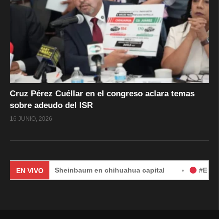
Cruz Pérez Cuéllar en el congreso aclara temas
sobre adeudo del ISR
16 JUNIO, 2026
audia Sheinbaum en chihuahua capital
#EnVivo | DÍA 2:
EN VIVO