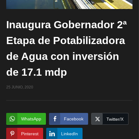
Inaugura Gobernador 2ª
Etapa de Potabilizadora
de Agua con inversión
de 17.1 mdp
25 JUNIO, 2020
WhatsApp
Facebook
Twitter/X
Pinterest
LinkedIn