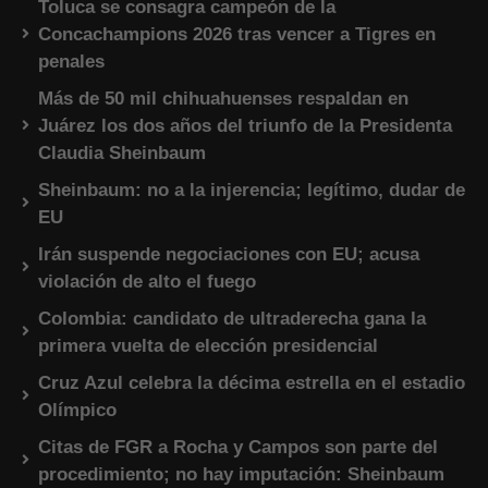
Toluca se consagra campeón de la
Concachampions 2026 tras vencer a Tigres en
penales
Más de 50 mil chihuahuenses respaldan en
Juárez los dos años del triunfo de la Presidenta
Claudia Sheinbaum
Sheinbaum: no a la injerencia; legítimo, dudar de
EU
Irán suspende negociaciones con EU; acusa
violación de alto el fuego
Colombia: candidato de ultraderecha gana la
primera vuelta de elección presidencial
Cruz Azul celebra la décima estrella en el estadio
Olímpico
Citas de FGR a Rocha y Campos son parte del
procedimiento; no hay imputación: Sheinbaum