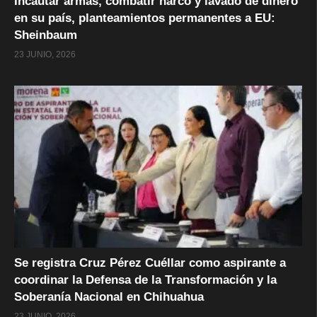
Incautar armas, combatir narco y lavado de dinero
en su país, planteamientos permanentes a EU:
Sheinbaum
23 JUNIO, 2026
Se registra Cruz Pérez Cuéllar como aspirante a
coordinar la Defensa de la Transformación y la
Soberanía Nacional en Chihuahua
23 JUNIO, 2026