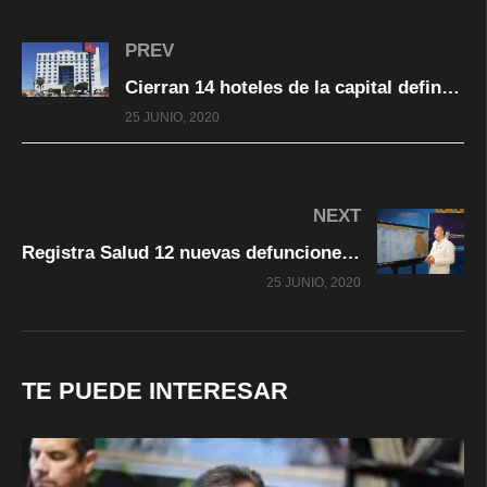
PREV
Cierran 14 hoteles de la capital definitivamente, no soportaron la cuarentena
25 JUNIO, 2020
NEXT
Registra Salud 12 nuevas defunciones por COVID-19 para sumar 606 en el estado
25 JUNIO, 2020
TE PUEDE INTERESAR