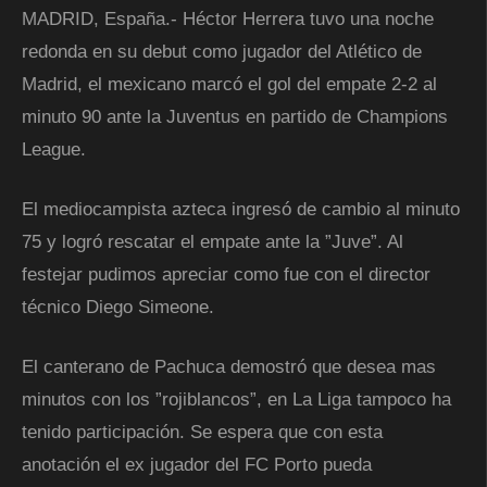
MADRID, España.- Héctor Herrera tuvo una noche
redonda en su debut como jugador del Atlético de
Madrid, el mexicano marcó el gol del empate 2-2 al
minuto 90 ante la Juventus en partido de Champions
League.
El mediocampista azteca ingresó de cambio al minuto
75 y logró rescatar el empate ante la ”Juve”. Al
festejar pudimos apreciar como fue con el director
técnico Diego Simeone.
El canterano de Pachuca demostró que desea mas
minutos con los ”rojiblancos”, en La Liga tampoco ha
tenido participación. Se espera que con esta
anotación el ex jugador del FC Porto pueda