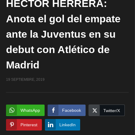
HÉCTOR HERRERA:
Anota el gol del empate
ante la Juventus en su
debut con Atlético de
Madrid
19 SEPTIEMBRE, 2019
WhatsApp
Facebook
Twitter/X
Pinterest
LinkedIn