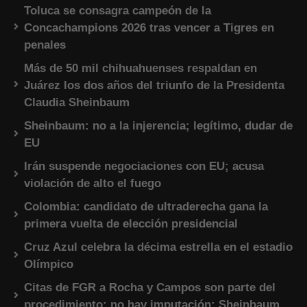
Toluca se consagra campeón de la
Concachampions 2026 tras vencer a Tigres en
penales
Más de 50 mil chihuahuenses respaldan en
Juárez los dos años del triunfo de la Presidenta
Claudia Sheinbaum
Sheinbaum: no a la injerencia; legítimo, dudar de
EU
Irán suspende negociaciones con EU; acusa
violación de alto el fuego
Colombia: candidato de ultraderecha gana la
primera vuelta de elección presidencial
Cruz Azul celebra la décima estrella en el estadio
Olímpico
Citas de FGR a Rocha y Campos son parte del
procedimiento; no hay imputación: Sheinbaum