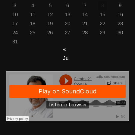
3
4
5
6
7
8
9
10
11
12
13
14
15
16
17
18
19
20
21
22
23
24
25
26
27
28
29
30
31
«
Jul