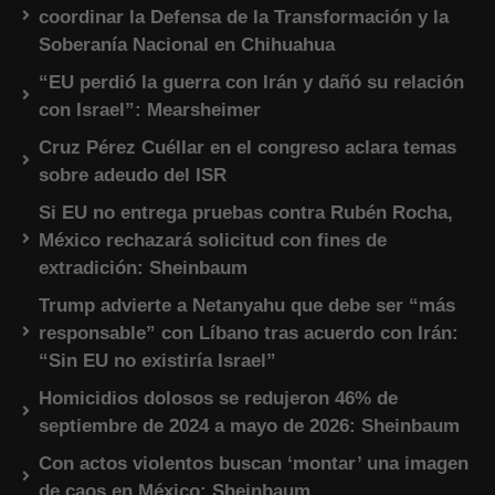
coordinar la Defensa de la Transformación y la
Soberanía Nacional en Chihuahua
“EU perdió la guerra con Irán y dañó su relación
con Israel”: Mearsheimer
Cruz Pérez Cuéllar en el congreso aclara temas
sobre adeudo del ISR
Si EU no entrega pruebas contra Rubén Rocha,
México rechazará solicitud con fines de
extradición: Sheinbaum
Trump advierte a Netanyahu que debe ser “más
responsable” con Líbano tras acuerdo con Irán:
“Sin EU no existiría Israel”
Homicidios dolosos se redujeron 46% de
septiembre de 2024 a mayo de 2026: Sheinbaum
Con actos violentos buscan ‘montar’ una imagen
de caos en México: Sheinbaum