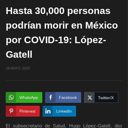
Hasta 30,000 personas
podrían morir en México
por COVID-19: López-
Gatell
28 MAYO, 2020
WhatsApp
Facebook
Twitter/X
Pinterest
LinkedIn
El subsecretario de Salud, Hugo López-Gatell, dijo