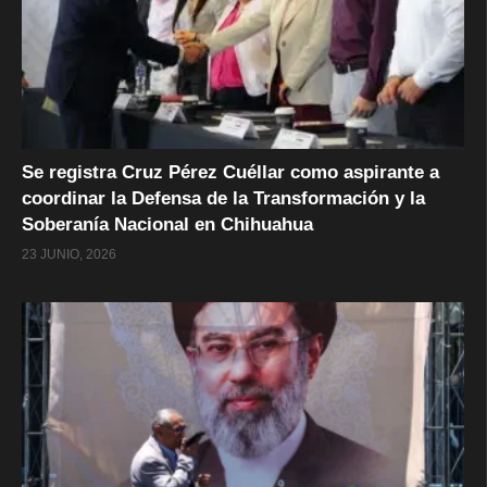
Se registra Cruz Pérez Cuéllar como aspirante a
coordinar la Defensa de la Transformación y la
Soberanía Nacional en Chihuahua
23 JUNIO, 2026