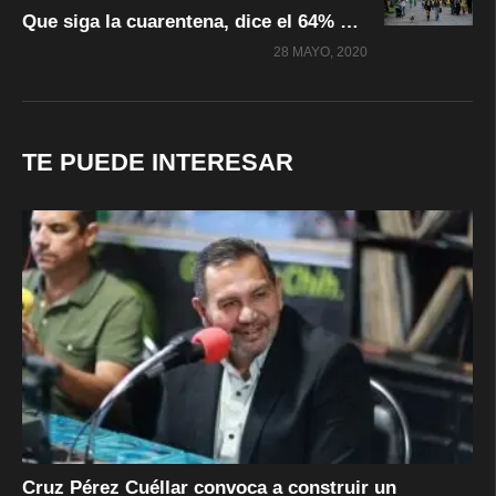
Que siga la cuarentena, dice el 64% de los mexicanos; 52% cree que la situación está fuera de control
28 MAYO, 2020
TE PUEDE INTERESAR
Cruz Pérez Cuéllar convoca a construir un