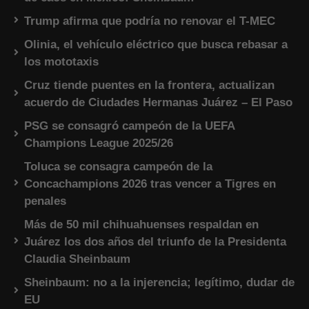
Trump afirma que podría no renovar el T-MEC
Olinia, el vehículo eléctrico que busca rebasar a
los mototaxis
Cruz tiende puentes en la frontera, actualizan
acuerdo de Ciudades Hermanas Juárez – El Paso
PSG se consagró campeón de la UEFA
Champions League 2025/26
Toluca se consagra campeón de la
Concachampions 2026 tras vencer a Tigres en
penales
Más de 50 mil chihuahuenses respaldan en
Juárez los dos años del triunfo de la Presidenta
Claudia Sheinbaum
Sheinbaum: no a la injerencia; legítimo, dudar de
EU