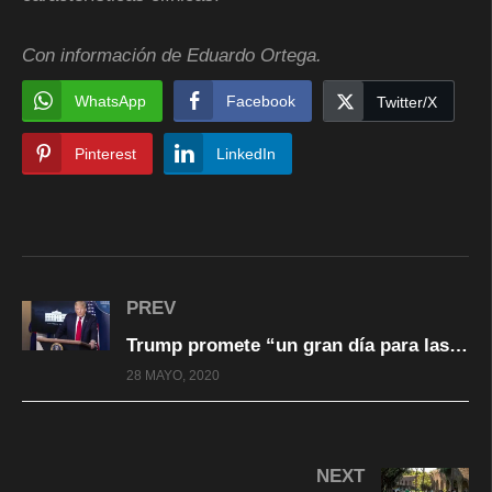
Con información de Eduardo Ortega.
WhatsApp
Facebook
Twitter/X
Pinterest
LinkedIn
PREV
Trump promete “un gran día para las redes sociales y la justicia” mientras se prepara para firmar una orden contra Twitter y Facebook
28 MAYO, 2020
NEXT