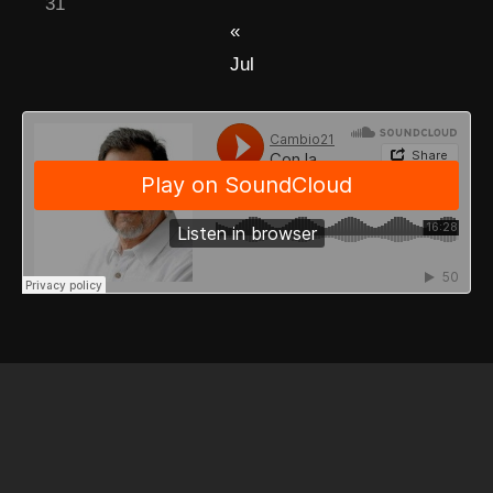
31
«
Jul