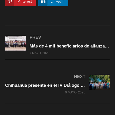
Pinterest
LinkedIn
PREV
Más de 4 mil beneficiarios de alianza entre ENCES e INADET: alcalde Bonilla
7 MAYO, 2025
NEXT
Chihuahua presente en el IV Diálogo de Ciudades Sostenibles y Alcaldías para la Democracia
9 MAYO, 2025