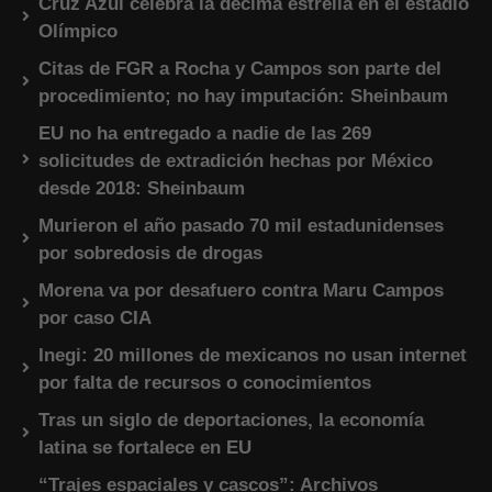
Cruz Azul celebra la décima estrella en el estadio
Olímpico
Citas de FGR a Rocha y Campos son parte del
procedimiento; no hay imputación: Sheinbaum
EU no ha entregado a nadie de las 269
solicitudes de extradición hechas por México
desde 2018: Sheinbaum
Murieron el año pasado 70 mil estadunidenses
por sobredosis de drogas
Morena va por desafuero contra Maru Campos
por caso CIA
Inegi: 20 millones de mexicanos no usan internet
por falta de recursos o conocimientos
Tras un siglo de deportaciones, la economía
latina se fortalece en EU
“Trajes espaciales y cascos”: Archivos