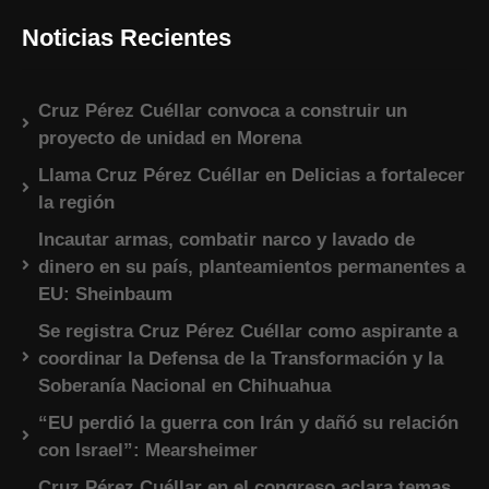
Noticias Recientes
Cruz Pérez Cuéllar convoca a construir un
proyecto de unidad en Morena
Llama Cruz Pérez Cuéllar en Delicias a fortalecer
la región
Incautar armas, combatir narco y lavado de
dinero en su país, planteamientos permanentes a
EU: Sheinbaum
Se registra Cruz Pérez Cuéllar como aspirante a
coordinar la Defensa de la Transformación y la
Soberanía Nacional en Chihuahua
“EU perdió la guerra con Irán y dañó su relación
con Israel”: Mearsheimer
Cruz Pérez Cuéllar en el congreso aclara temas