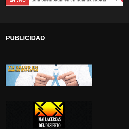
EN VIVO
PUBLICIDAD