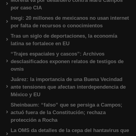
Morena va por desafuero contra Maru Campos
por caso CIA
Inegi: 20 millones de mexicanos no usan internet
por falta de recursos o conocimientos
Tras un siglo de deportaciones, la economía
latina se fortalece en EU
“Trajes espaciales y cascos”: Archivos
desclasificados exponen relatos de testigos de
ovnis
Juárez: la importancia de una Buena Vecindad
ante tensiones que afectan interdependencia de
México y EU
Sheinbaum: “falso” que se persiga a Campos;
actuó fuera de la Constitución; rechaza
protección a Rocha
La OMS da detalles de la cepa del hantavirus que