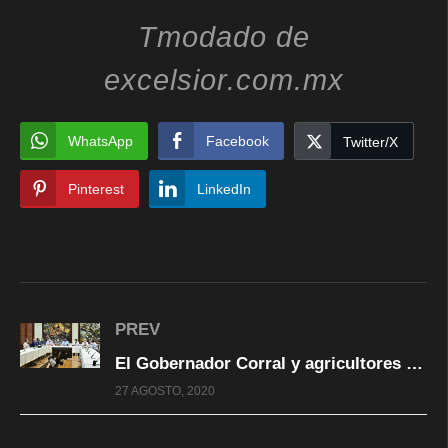
Tmodado de
excelsior.com.mx
WhatsApp
Facebook
Twitter/X
Pinterest
LinkedIn
PREV
El Gobernador Corral y agricultores acuerdan propuesta conjunta de solución al Gobierno Federal.
27 AGOSTO, 2020