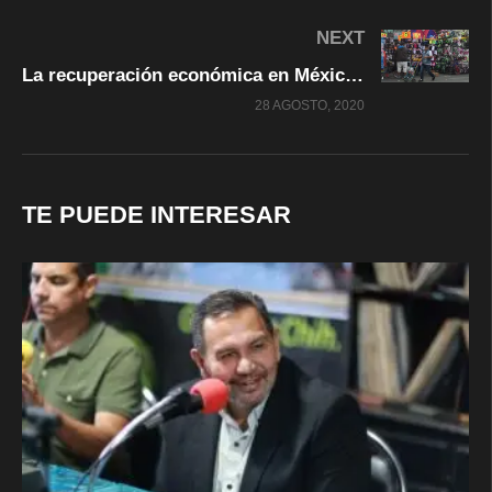
NEXT
La recuperación económica en México tardará seis años, advierte Banxico
28 AGOSTO, 2020
TE PUEDE INTERESAR