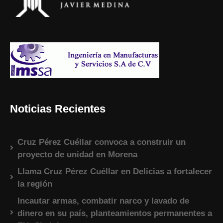
Noticias Recientes
Cruz Pérez Cuéllar convoca a construir un
proyecto de unidad en Morena
Llama Cruz Pérez Cuéllar en Delicias a fortalecer
la región
Incautar armas, combatir narco y lavado de
dinero en su país, planteamientos permanentes a