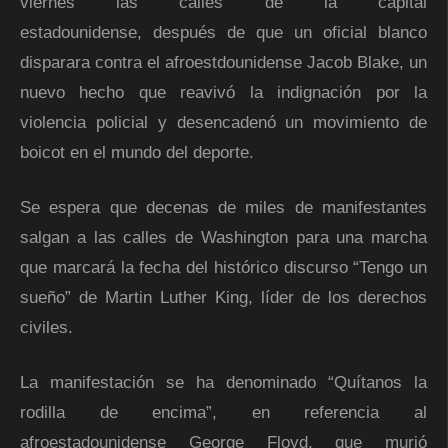
viernes las calles de la capital
estadounidense, después de que un oficial blanco
disparara contra el afroestdounidense Jacob Blake, un
nuevo hecho que reavivó la indignación por la
violencia policial y desencadenó un movimiento de
boicot en el mundo del deporte.
Se espera que decenas de miles de manifestantes
salgan a las calles de Washington para una marcha
que marcará la fecha del histórico discurso “Tengo un
sueño” de Martin Luther King, líder de los derechos
civiles.
La manifestación se ha denominado “Quítanos la
rodilla de encima”, en referencia al
afroestadounidense George Floyd, que murió