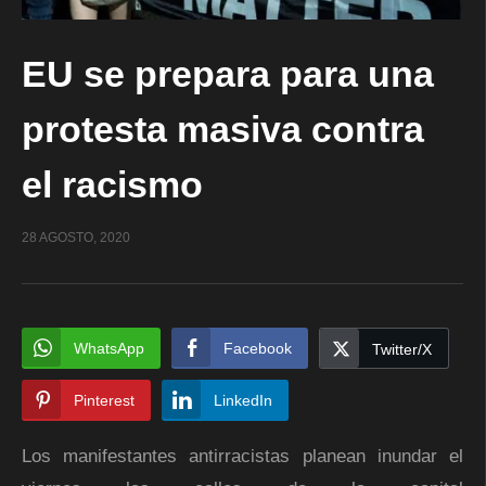
EU se prepara para una
protesta masiva contra
el racismo
28 AGOSTO, 2020
WhatsApp
Facebook
Twitter/X
Pinterest
LinkedIn
Los manifestantes antirracistas planean inundar el