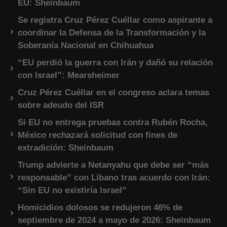
EU: Sheinbaum
Se registra Cruz Pérez Cuéllar como aspirante a
coordinar la Defensa de la Transformación y la
Soberanía Nacional en Chihuahua
“EU perdió la guerra con Irán y dañó su relación
con Israel”: Mearsheimer
Cruz Pérez Cuéllar en el congreso aclara temas
sobre adeudo del ISR
Si EU no entrega pruebas contra Rubén Rocha,
México rechazará solicitud con fines de
extradición: Sheinbaum
Trump advierte a Netanyahu que debe ser “más
responsable” con Líbano tras acuerdo con Irán:
“Sin EU no existiría Israel”
Homicidios dolosos se redujeron 46% de
septiembre de 2024 a mayo de 2026: Sheinbaum