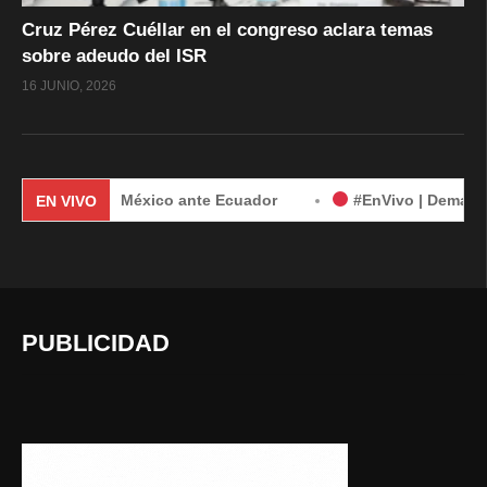
Cruz Pérez Cuéllar en el congreso aclara temas
sobre adeudo del ISR
16 JUNIO, 2026
a de México ante Ecuador
#EnVivo | Demanda de México co
EN VIVO
PUBLICIDAD