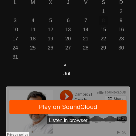
L
M
X
J
V
S
D
1
2
3
4
5
6
7
8
9
10
11
12
13
14
15
16
17
18
19
20
21
22
23
24
25
26
27
28
29
30
31
«
Jul