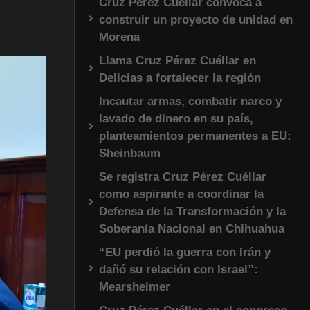
Cruz Pérez Cuéllar convoca a
construir un proyecto de unidad en
Morena
Llama Cruz Pérez Cuéllar en
Delicias a fortalecer la región
Incautar armas, combatir narco y
lavado de dinero en su país,
planteamientos permanentes a EU:
Sheinbaum
Se registra Cruz Pérez Cuéllar
como aspirante a coordinar la
Defensa de la Transformación y la
Soberanía Nacional en Chihuahua
“EU perdió la guerra con Irán y
dañó su relación con Israel”:
Mearsheimer