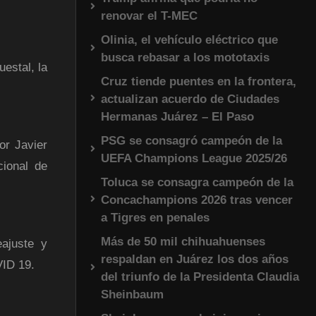
renovar el T-MEC
Olinia, el vehículo eléctrico que
busca rebasar a los mototaxis
estal, la
Cruz tiende puentes en la frontera,
actualizan acuerdo de Ciudades
Hermanas Juárez – El Paso
PSG se consagró campeón de la
or Javier
UEFA Champions League 2025/26
cional de
Toluca se consagra campeón de la
Concachampions 2026 tras vencer
a Tigres en penales
Más de 50 mil chihuahuenses
ajuste y
respaldan en Juárez los dos años
VID 19.
del triunfo de la Presidenta Claudia
Sheinbaum