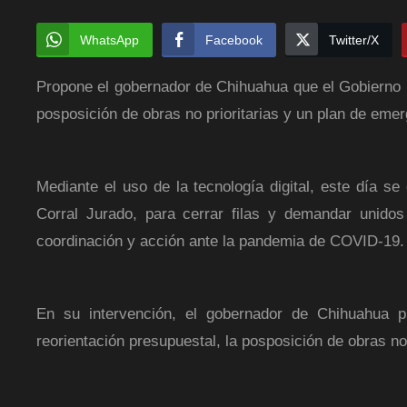
WhatsApp
Facebook
Twitter/X
Propone el gobernador de Chihuahua que el Gobierno Fe
posposición de obras no prioritarias y un plan de em
Mediante el uso de la tecnología digital, este día s
Corral Jurado, para cerrar filas y demandar unido
coordinación y acción ante la pandemia de COVID-19.
En su intervención, el gobernador de Chihuahua p
reorientación presupuestal, la posposición de obras n