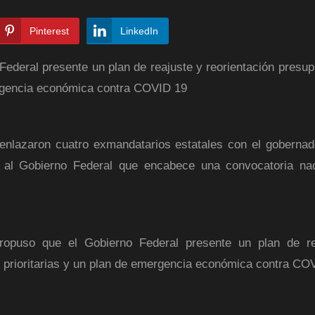
Pinterest
LinkedIn
deral presente un plan de reajuste y reorientación presupu
ergencia económica contra COVID 19
e enlazaron cuatro exmandatarios estatales con el gobernad
s al Gobierno Federal que encabece una convocatoria na
ropuso que el Gobierno Federal presente un plan de re
o prioritarias y un plan de emergencia económica contra CO