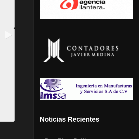
Noticias Recientes