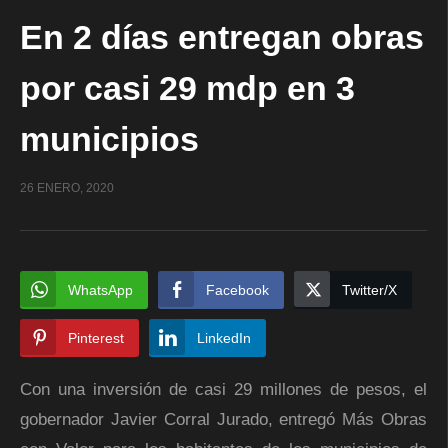
En 2 días entregan obras
por casi 29 mdp en 3
municipios
26 ENERO, 2020
WhatsApp
Facebook
Twitter/X
Pinterest
LinkedIn
Con una inversión de casi 29 millones de pesos, el
gobernador Javier Corral Jurado, entregó Más Obras