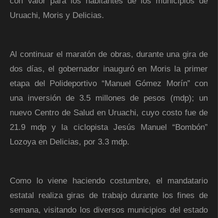
con Valor para los habitantes de los municipios de
Uruachi, Moris y Delicias.
Al continuar el maratón de obras, durante una gira de
dos días, el gobernador inauguró en Moris la primer
etapa del Polideportivo “Manuel Gómez Morín” con
una inversión de 3.5 millones de pesos (mdp); un
nuevo Centro de Salud en Uruachi, cuyo costo fue de
21.9 mdp y la ciclopista Jesús Manuel “Bombón”
Lozoya en Delicias, por 3.3 mdp.
Como lo viene haciendo costumbre, el mandatario
estatal realiza giras de trabajo durante los fines de
semana, visitando los diversos municipios del estado