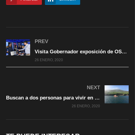
PREV
Visita Gobernador exposición de OSC especializadas en prevención de la violencia familiar
26 ENERO, 2020
NEXT
Buscan a dos personas para vivir en una isla de Irlanda con todo pago
26 ENERO, 2020