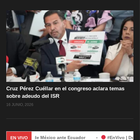
Cruz Pérez Cuéllar en el congreso aclara temas
sobre adeudo del ISR
16 JUNIO, 2026
emanda de México ante Ecuador
#EnVivo | Demanda de Méxi
EN VIVO