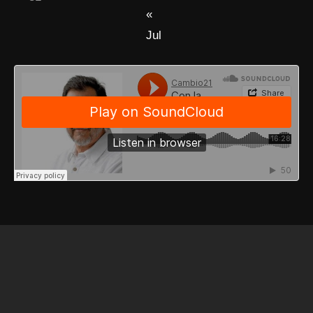
«
Jul