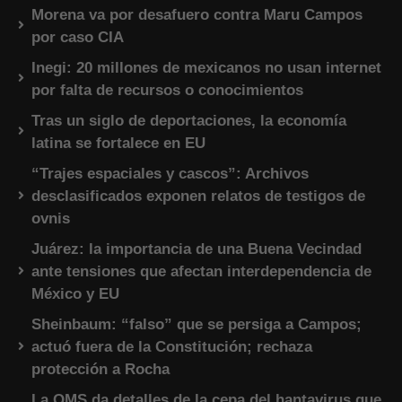
Morena va por desafuero contra Maru Campos
por caso CIA
Inegi: 20 millones de mexicanos no usan internet
por falta de recursos o conocimientos
Tras un siglo de deportaciones, la economía
latina se fortalece en EU
“Trajes espaciales y cascos”: Archivos
desclasificados exponen relatos de testigos de
ovnis
Juárez: la importancia de una Buena Vecindad
ante tensiones que afectan interdependencia de
México y EU
Sheinbaum: “falso” que se persiga a Campos;
actuó fuera de la Constitución; rechaza
protección a Rocha
La OMS da detalles de la cepa del hantavirus que