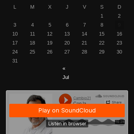
L
M
X
J
V
S
D
1
2
3
4
5
6
7
8
9
10
11
12
13
14
15
16
17
18
19
20
21
22
23
24
25
26
27
28
29
30
31
«
Jul