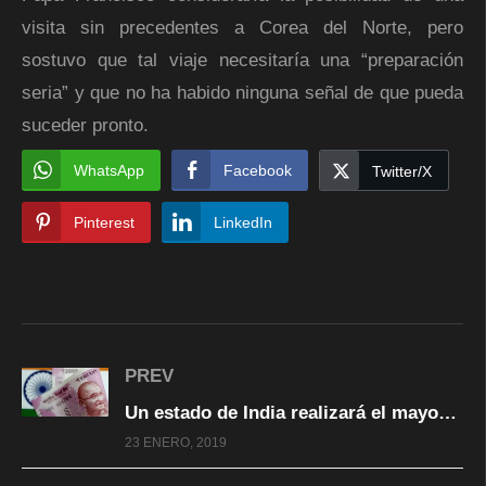
visita sin precedentes a Corea del Norte, pero
sostuvo que tal viaje necesitaría una “preparación
seria” y que no ha habido ninguna señal de que pueda
suceder pronto.
WhatsApp
Facebook
Twitter/X
Pinterest
LinkedIn
PREV
Un estado de India realizará el mayor experimento del mundo con renta básica universal
23 ENERO, 2019