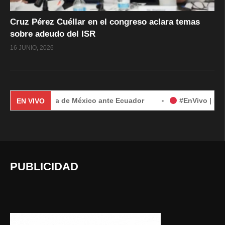
Cruz Pérez Cuéllar en el congreso aclara temas
sobre adeudo del ISR
16 JUNIO, 2026
 demanda de México ante Ecuador
#EnVivo | Demanda de Mé
EN VIVO
PUBLICIDAD