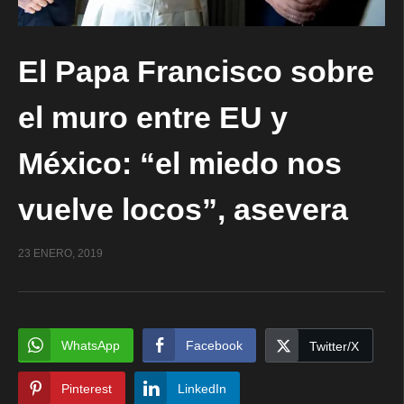
El Papa Francisco sobre
el muro entre EU y
México: “el miedo nos
vuelve locos”, asevera
23 ENERO, 2019
WhatsApp
Facebook
Twitter/X
Pinterest
LinkedIn