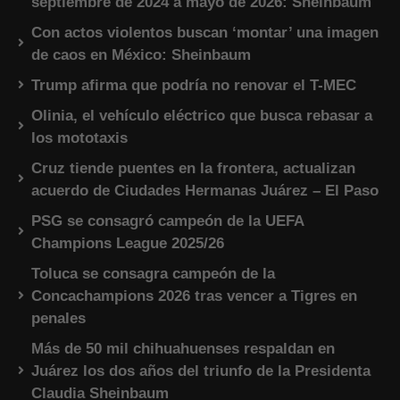
septiembre de 2024 a mayo de 2026: Sheinbaum
Con actos violentos buscan ‘montar’ una imagen
de caos en México: Sheinbaum
Trump afirma que podría no renovar el T-MEC
Olinia, el vehículo eléctrico que busca rebasar a
los mototaxis
Cruz tiende puentes en la frontera, actualizan
acuerdo de Ciudades Hermanas Juárez – El Paso
PSG se consagró campeón de la UEFA
Champions League 2025/26
Toluca se consagra campeón de la
Concachampions 2026 tras vencer a Tigres en
penales
Más de 50 mil chihuahuenses respaldan en
Juárez los dos años del triunfo de la Presidenta
Claudia Sheinbaum