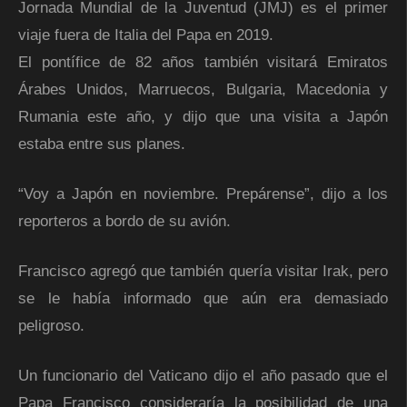
Jornada Mundial de la Juventud (JMJ) es el primer
viaje fuera de Italia del Papa en 2019.
El pontífice de 82 años también visitará Emiratos
Árabes Unidos, Marruecos, Bulgaria, Macedonia y
Rumania este año, y dijo que una visita a Japón
estaba entre sus planes.
“Voy a Japón en noviembre. Prepárense”, dijo a los
reporteros a bordo de su avión.
Francisco agregó que también quería visitar Irak, pero
se le había informado que aún era demasiado
peligroso.
Un funcionario del Vaticano dijo el año pasado que el
Papa Francisco consideraría la posibilidad de una