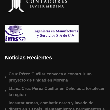
Noticias Recientes
Cruz Pérez Cuéllar convoca a construir un
proyecto de unidad en Morena
Llama Cruz Pérez Cuéllar en Delicias a fortalecer
la región
Incautar armas, combatir narco y lavado de
dinero en su país, planteamientos permanentes a