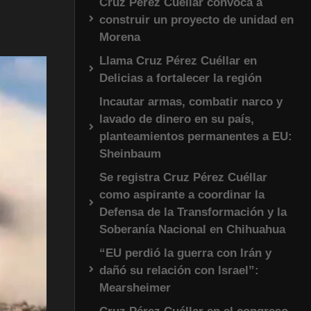
Cruz Pérez Cuéllar convoca a
construir un proyecto de unidad en
Morena
Llama Cruz Pérez Cuéllar en
Delicias a fortalecer la región
Incautar armas, combatir narco y
lavado de dinero en su país,
planteamientos permanentes a EU:
Sheinbaum
Se registra Cruz Pérez Cuéllar
como aspirante a coordinar la
Defensa de la Transformación y la
Soberanía Nacional en Chihuahua
“EU perdió la guerra con Irán y
dañó su relación con Israel”:
Mearsheimer