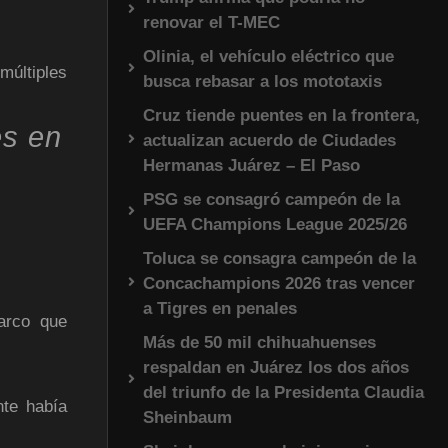
renovar el T-MEC
Olinia, el vehículo eléctrico que
múltiples
busca rebasar a los mototaxis
Cruz tiende puentes en la frontera,
es en
actualizan acuerdo de Ciudades
Hermanas Juárez – El Paso
PSG se consagró campeón de la
UEFA Champions League 2025/26
Toluca se consagra campeón de la
Concachampions 2026 tras vencer
a Tigres en penales
arco que
Más de 50 mil chihuahuenses
respaldan en Juárez los dos años
del triunfo de la Presidenta Claudia
nte había
Sheinbaum