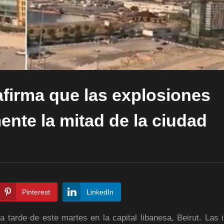
afirma que las explosiones
nte la mitad de la ciudad
Pinterest
LinkedIn
a tarde de este martes en la capital libanesa, Beirut. Las