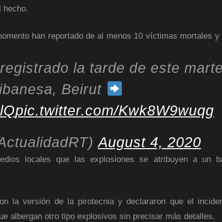
l hecho.
momento han reportado de al menos 10 víctimas mortales y 
registrado la tarde de este mart
 libanesa, Beirut
slQ
pic.twitter.com/Kwk8W9wuqg
ActualidadRT)
August 4, 2020
dios locales que las explosiones se atribuyen a un b
n la versión de la pirotecnia y declararon que el incide
e albergan otro tipo explosivos sin precisar más detalles.