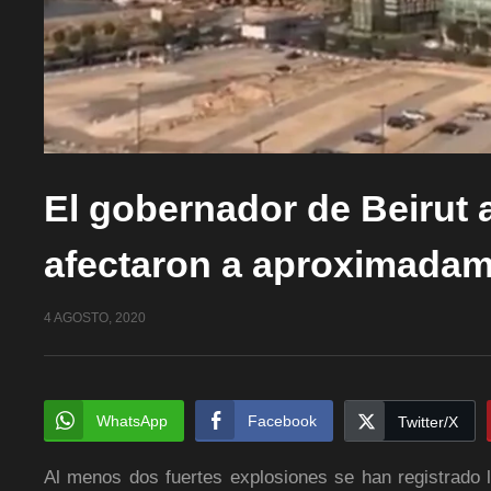
El gobernador de Beirut 
afectaron a aproximadame
4 AGOSTO, 2020
WhatsApp
Facebook
Twitter/X
Al menos dos fuertes explosiones se han registrado l