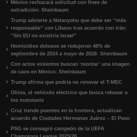
México rechazará solicitud con fines de
extradición: Sheinbaum
Trump advierte a Netanyahu que debe ser “más
responsable” con Líbano tras acuerdo con Irán:
“Sin EU no existiría Israel”
Homicidios dolosos se redujeron 46% de
septiembre de 2024 a mayo de 2026: Sheinbaum
Con actos violentos buscan ‘montar’ una imagen
de caos en México: Sheinbaum
Trump afirma que podría no renovar el T-MEC
Olinia, el vehículo eléctrico que busca rebasar a
los mototaxis
Cruz tiende puentes en la frontera, actualizan
acuerdo de Ciudades Hermanas Juárez – El Paso
PSG se consagró campeón de la UEFA
Champions League 2025/26