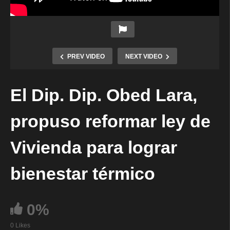
PREV VIDEO
NEXT VIDEO
El Dip. Dip. Obed Lara,
propuso reformar ley de
Vivienda para lograr
bienestar térmico
0%
0 Likes