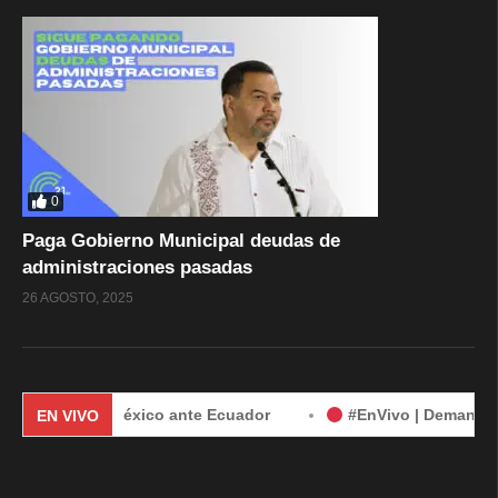
0
Paga Gobierno Municipal deudas de
administraciones pasadas
26 AGOSTO, 2025
manda de México ante Ecuador
#EnVivo | Demanda de México
EN VIVO