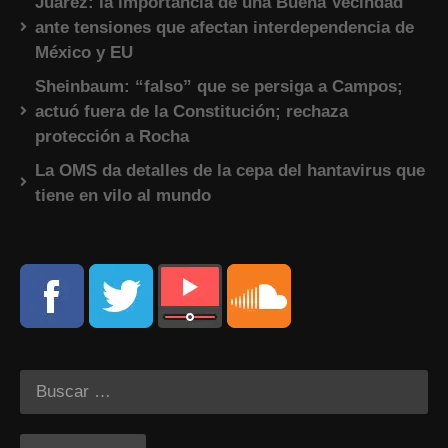
Juárez: la importancia de una Buena Vecindad
ante tensiones que afectan interdependencia de
México y EU
Sheinbaum: “falso” que se persiga a Campos;
actuó fuera de la Constitución; rechaza
protección a Rocha
La OMS da detalles de la cepa del hantavirus que
tiene en vilo al mundo