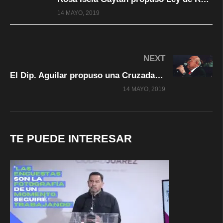
14 MAYO, 2019
NEXT
El Dip. Aguilar propuso una Cruzada en defensa de las mujeres por la violencia que sufren
14 MAYO, 2019
TE PUEDE INTERESAR