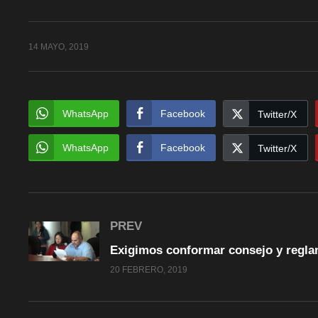
14 MAYO, 2019
WhatsApp
Facebook
Twitter/X
WhatsApp
Facebook
Twitter/X
PREV
20 FEBRERO, 2019