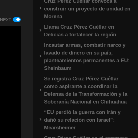
Cruz Pérez Cuéllar convoca a
construir un proyecto de unidad en
Morena
 NEXT
Llama Cruz Pérez Cuéllar en
Delicias a fortalecer la región
Incautar armas, combatir narco y
lavado de dinero en su país,
planteamientos permanentes a EU:
Sheinbaum
Se registra Cruz Pérez Cuéllar
como aspirante a coordinar la
Defensa de la Transformación y la
Soberanía Nacional en Chihuahua
“EU perdió la guerra con Irán y
dañó su relación con Israel”:
Mearsheimer