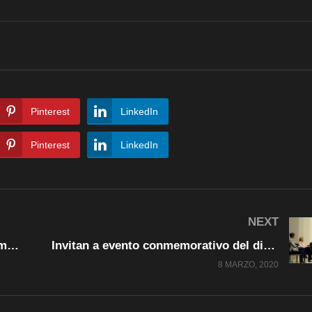
Pinterest
LinkedIn
Pinterest
LinkedIn
NEXT
Exigimos conformar consejo y reglamentación de Ley de Participación Ciudadana: Carrera
Invitan a evento conmemorativo del dia internacional de la mujer, para visualizar la importancia social de la misma
8 MARZO, 2020