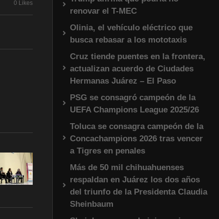
0 Likes
renovar el T-MEC
Olinia, el vehículo eléctrico que
busca rebasar a los mototaxis
Cruz tiende puentes en la frontera,
actualizan acuerdo de Ciudades
Hermanas Juárez – El Paso
PSG se consagró campeón de la
UEFA Champions League 2025/26
Toluca se consagra campeón de la
Concachampions 2026 tras vencer
a Tigres en penales
Más de 50 mil chihuahuenses
respaldan en Juárez los dos años
del triunfo de la Presidenta Claudia
Sheinbaum