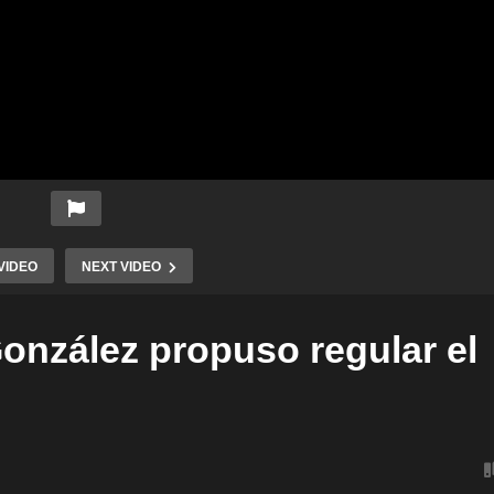
VIDEO
NEXT VIDEO
González propuso regular el