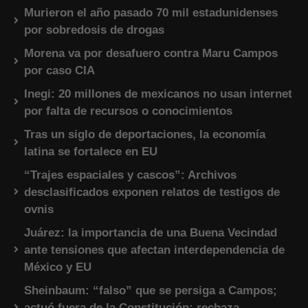
Murieron el año pasado 70 mil estadunidenses
por sobredosis de drogas
Morena va por desafuero contra Maru Campos
por caso CIA
Inegi: 20 millones de mexicanos no usan internet
por falta de recursos o conocimientos
Tras un siglo de deportaciones, la economía
latina se fortalece en EU
“Trajes espaciales y cascos”: Archivos
desclasificados exponen relatos de testigos de
ovnis
Juárez: la importancia de una Buena Vecindad
ante tensiones que afectan interdependencia de
México y EU
Sheinbaum: “falso” que se persiga a Campos;
actuó fuera de la Constitución; rechaza