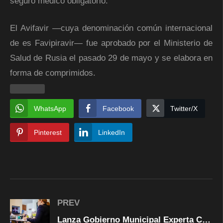
seguro médico obligatorio.
El Avifavir —cuya denominación común internacional
de es Favipiravir— fue aprobado por el Ministerio de
Salud de Rusia el pasado 29 de mayo y se elabora en
forma de comprimidos.
WhatsApp
Facebook
Twitter/X
Pinterest
LinkedIn
PREV
Lanza Gobierno Municipal Experta Chihuahua para realizar trámites municipales vía internet