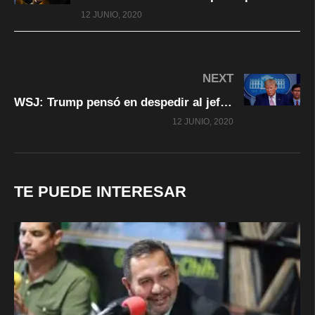
12 JUNIO, 2020
NEXT
WSJ: Trump pensó en despedir al jefe del Pentágono tras sus discrepancias sobre el uso de tropas en las protestas
12 JUNIO, 2020
TE PUEDE INTERESAR