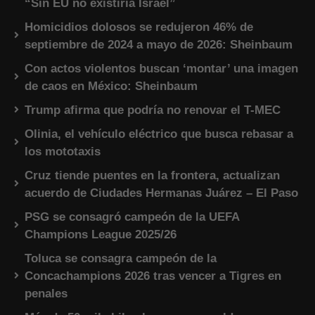
“Sin EU no existiría Israel”
Homicidios dolosos se redujeron 46% de
septiembre de 2024 a mayo de 2026: Sheinbaum
Con actos violentos buscan ‘montar’ una imagen
de caos en México: Sheinbaum
Trump afirma que podría no renovar el T-MEC
Olinia, el vehículo eléctrico que busca rebasar a
los mototaxis
Cruz tiende puentes en la frontera, actualizan
acuerdo de Ciudades Hermanas Juárez – El Paso
PSG se consagró campeón de la UEFA
Champions League 2025/26
Toluca se consagra campeón de la
Concachampions 2026 tras vencer a Tigres en
penales