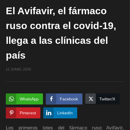
El Avifavir, el fármaco
ruso contra el covid-19,
llega a las clínicas del
país
12 JUNIO, 2020
WhatsApp
Facebook
Twitter/X
Pinterest
LinkedIn
Los primeros lotes del fármaco ruso Avifavir,