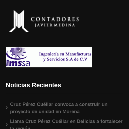
Noticias Recientes
Cruz Pérez Cuéllar convoca a construir un
proyecto de unidad en Morena
Llama Cruz Pérez Cuéllar en Delicias a fortalecer
la región