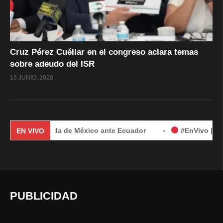
Cruz Pérez Cuéllar en el congreso aclara temas
sobre adeudo del ISR
16 JUNIO, 2026
r demanda de México ante Ecuador
#EnVivo | Demanda de M
EN VIVO
PUBLICIDAD