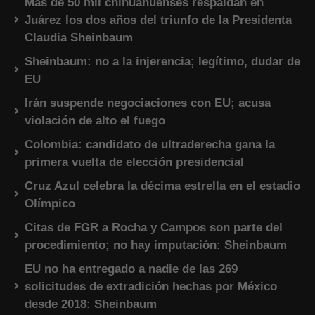
Más de 50 mil chihuahuenses respaldan en
Juárez los dos años del triunfo de la Presidenta
Claudia Sheinbaum
Sheinbaum: no a la injerencia; legítimo, dudar de
EU
Irán suspende negociaciones con EU; acusa
violación de alto el fuego
Colombia: candidato de ultraderecha gana la
primera vuelta de elección presidencial
Cruz Azul celebra la décima estrella en el estadio
Olímpico
Citas de FGR a Rocha y Campos son parte del
procedimiento; no hay imputación: Sheinbaum
EU no ha entregado a nadie de las 269
solicitudes de extradición hechas por México
desde 2018: Sheinbaum