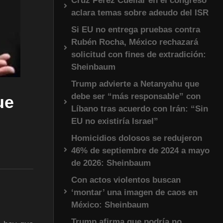
Cruz Pérez Cuéllar en el congreso
aclara temas sobre adeudo del ISR
Si EU no entrega pruebas contra
Rubén Rocha, México rechazará
solicitud con fines de extradición:
Sheinbaum
Trump advierte a Netanyahu que
debe ser “más responsable” con
ue
Líbano tras acuerdo con Irán: “Sin
EU no existiría Israel”
Homicidios dolosos se redujeron
46% de septiembre de 2024 a mayo
de 2026: Sheinbaum
Con actos violentos buscan
‘montar’ una imagen de caos en
México: Sheinbaum
Trump afirma que podría no