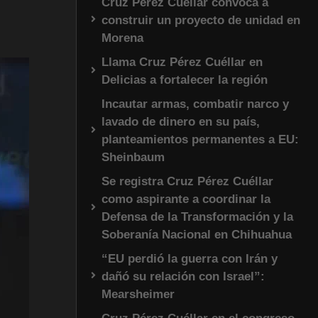
Cruz Pérez Cuéllar convoca a
construir un proyecto de unidad en
Morena
Llama Cruz Pérez Cuéllar en
Delicias a fortalecer la región
Incautar armas, combatir narco y
lavado de dinero en su país,
planteamientos permanentes a EU:
Sheinbaum
Se registra Cruz Pérez Cuéllar
como aspirante a coordinar la
Defensa de la Transformación y la
Soberanía Nacional en Chihuahua
“EU perdió la guerra con Irán y
dañó su relación con Israel”:
Mearsheimer