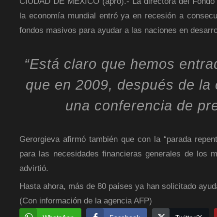
CIUDAD DE MÉXICO (apro).- La directora del Fondo M
la economía mundial entró ya en recesión a consecue
fondos masivos para ayudar a las naciones en desarro
“Está claro que hemos entra
que en 2009, después de la c
una conferencia de pr
Gerorgieva afirmó también que con la “parada repent
para las necesidades financieras generales de los 
advirtió.
Hasta ahora, más de 80 países ya han solicitado ayud
(Con información de la agencia AFP)