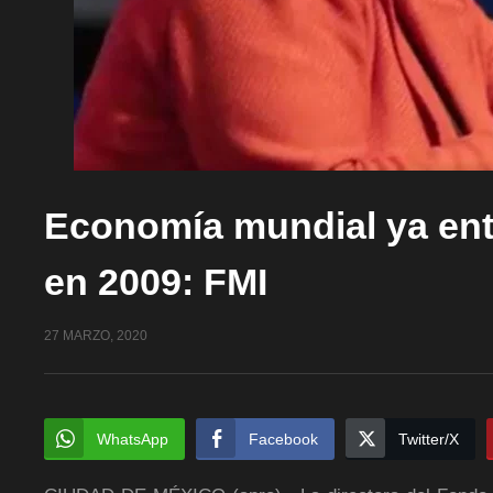
Economía mundial ya entr
en 2009: FMI
27 MARZO, 2020
WhatsApp
Facebook
Twitter/X