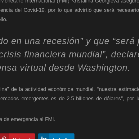
onetario Internacional (FMI) Kristalina Georgieva asegur
ncia del Covid-19, por lo que advirtió que será necesari
llo.
do en una recesión” y que “será 
risis financiera mundial”, declar
ensa virtual desde Washington.
ina” de la actividad económica mundial, “nuestra estimaci
mercados emergentes es de 2.5 billones de dólares”, por 
a de emergencia al FMI.