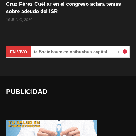
Cruz Pérez Cuéllar en el congreso aclara temas
sobre adeudo del ISR
16 JUNIO, 2026
Claudia Sheinbaum en chihuahua capital
#EnVivo | DÍA
EN VIVO
PUBLICIDAD