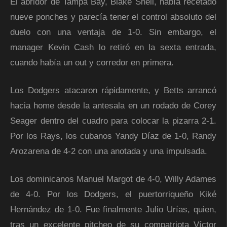
El abridor de Tampa Bay, Blake Snell, había recetado
nueve ponches y parecía tener el control absoluto del
duelo con una ventaja de 1-0. Sin embargo, el
manager Kevin Cash lo retiró en la sexta entrada,
cuando había un out y corredor en primera.
Los Dodgers atacaron rápidamente, y Betts arrancó
hacia home desde la antesala en un rodado de Corey
Seager dentro del cuadro para colocar la pizarra 2-1.
Por los Rays, los cubanos Yandy Díaz de 1-0, Randy
Arozarena de 4-2 con una anotada y una impulsada.
Los dominicanos Manuel Margot de 4-0, Willy Adames
de 4-0. Por los Dodgers, el puertorriqueño Kiké
Hernández de 1-0. Fue finalmente Julio Urías, quien,
tras un excelente pitcheo de su compatriota Víctor