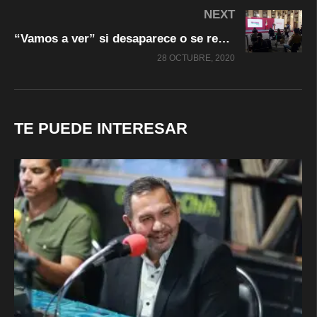
NEXT
“Vamos a ver” si desaparece o se regula el ‘outsourcing’: AMLO
28 OCTUBRE, 2020
TE PUEDE INTERESAR