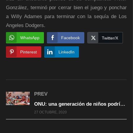
González, terminó por cerrar bien el juego y ponchar
a Willy Adames para terminar con la sequía de Los
Angeles Dodgers.
WhatsApp
Facebook
Twitter/X
Pinterest
LinkedIn
PREV
ONU: una generación de niños podría perderse en Yemen por crisis humanitaria
27 OCTUBRE, 2020