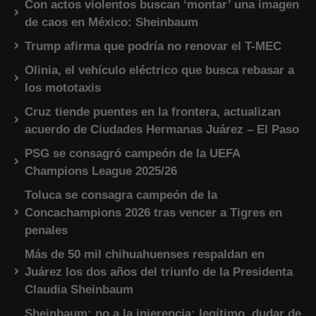
Con actos violentos buscan ‘montar’ una imagen
de caos en México: Sheinbaum
Trump afirma que podría no renovar el T-MEC
Olinia, el vehículo eléctrico que busca rebasar a
los mototaxis
Cruz tiende puentes en la frontera, actualizan
acuerdo de Ciudades Hermanas Juárez – El Paso
PSG se consagró campeón de la UEFA
Champions League 2025/26
Toluca se consagra campeón de la
Concachampions 2026 tras vencer a Tigres en
penales
Más de 50 mil chihuahuenses respaldan en
Juárez los dos años del triunfo de la Presidenta
Claudia Sheinbaum
Sheinbaum: no a la injerencia; legítimo, dudar de