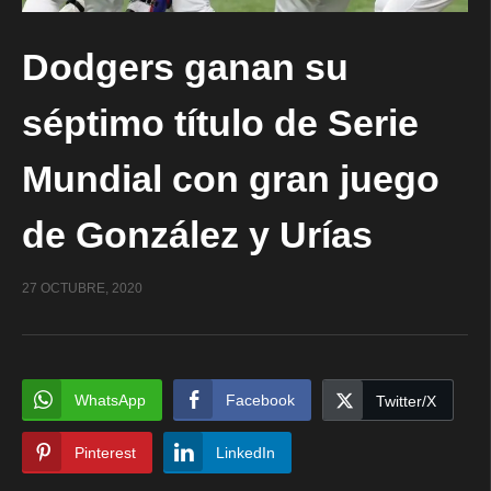
Dodgers ganan su
séptimo título de Serie
Mundial con gran juego
de González y Urías
27 OCTUBRE, 2020
WhatsApp
Facebook
Twitter/X
Pinterest
LinkedIn