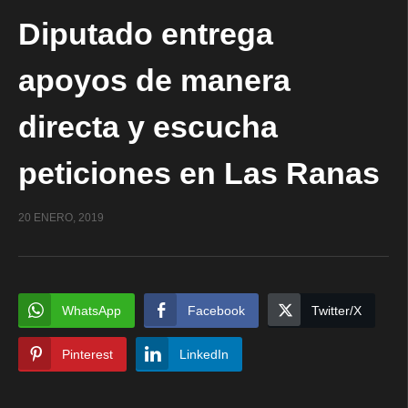
Diputado entrega
apoyos de manera
directa y escucha
peticiones en Las Ranas
20 ENERO, 2019
WhatsApp
Facebook
Twitter/X
Pinterest
LinkedIn