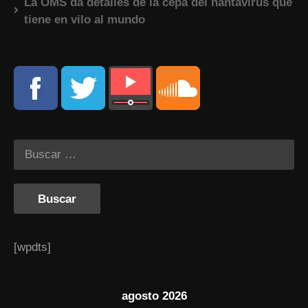
La OMS da detalles de la cepa del hantavirus que
tiene en vilo al mundo
[wpdts]
agosto 2026