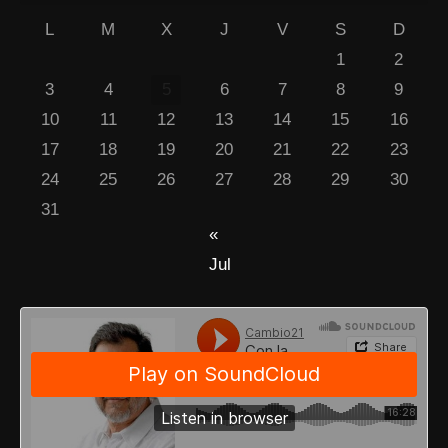
L
M
X
J
V
S
D
1
2
3
4
5
6
7
8
9
10
11
12
13
14
15
16
17
18
19
20
21
22
23
24
25
26
27
28
29
30
31
«
Jul