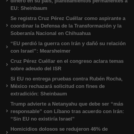
dinero en su país, planteamientos permanentes a
EU: Sheinbaum
Se registra Cruz Pérez Cuéllar como aspirante a
coordinar la Defensa de la Transformación y la
Soberanía Nacional en Chihuahua
“EU perdió la guerra con Irán y dañó su relación
con Israel”: Mearsheimer
Cruz Pérez Cuéllar en el congreso aclara temas
sobre adeudo del ISR
Si EU no entrega pruebas contra Rubén Rocha,
México rechazará solicitud con fines de
extradición: Sheinbaum
Trump advierte a Netanyahu que debe ser “más
responsable” con Líbano tras acuerdo con Irán:
“Sin EU no existiría Israel”
Homicidios dolosos se redujeron 46% de