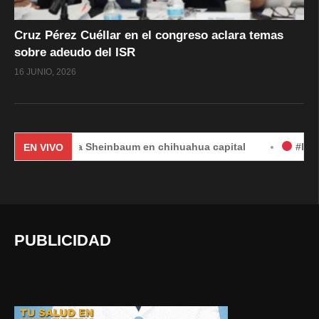
Cruz Pérez Cuéllar en el congreso aclara temas
sobre adeudo del ISR
16 JUNIO, 2026
laudia Sheinbaum en chihuahua capital
#EnVivo | DÍA 2
EN VIVO
PUBLICIDAD