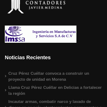
Noticias Recientes
Cruz Pérez Cuéllar convoca a construir un
proyecto de unidad en Morena
Llama Cruz Pérez Cuéllar en Delicias a fortalecer
la región
Incautar armas, combatir narco y lavado de