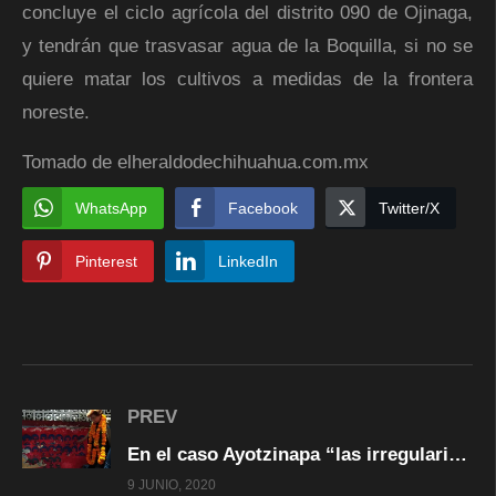
concluye el ciclo agrícola del distrito 090 de Ojinaga,
y tendrán que trasvasar agua de la Boquilla, si no se
quiere matar los cultivos a medidas de la frontera
noreste.
Tomado de elheraldodechihuahua.com.mx
WhatsApp
Facebook
Twitter/X
Pinterest
LinkedIn
PREV
En el caso Ayotzinapa “las irregularidades tenían nombre y apellido”: CIDH
9 JUNIO, 2020