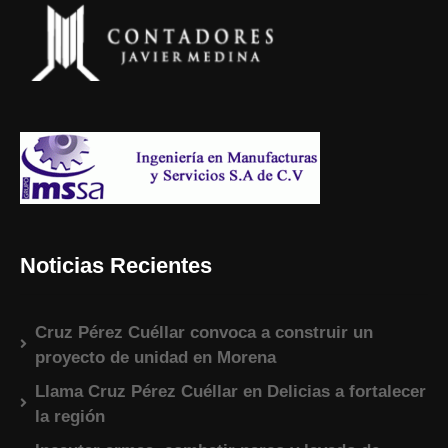
Noticias Recientes
Cruz Pérez Cuéllar convoca a construir un
proyecto de unidad en Morena
Llama Cruz Pérez Cuéllar en Delicias a fortalecer
la región