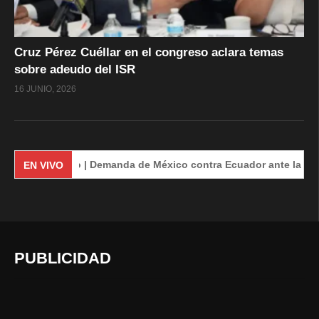
Cruz Pérez Cuéllar en el congreso aclara temas
sobre adeudo del ISR
16 JUNIO, 2026
EnVivo | Demanda de México contra Ecuador ante la Corte Internac
EN VIVO
PUBLICIDAD