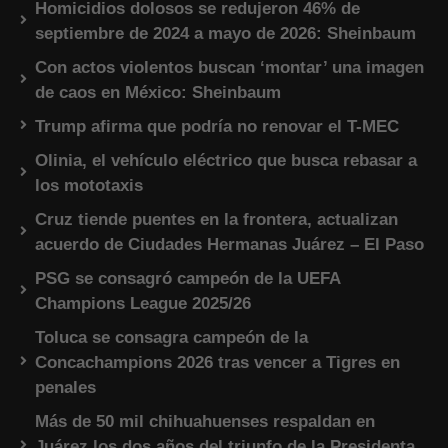
Homicidios dolosos se redujeron 46% de
septiembre de 2024 a mayo de 2026: Sheinbaum
Con actos violentos buscan ‘montar’ una imagen
de caos en México: Sheinbaum
Trump afirma que podría no renovar el T-MEC
Olinia, el vehículo eléctrico que busca rebasar a
los mototaxis
Cruz tiende puentes en la frontera, actualizan
acuerdo de Ciudades Hermanas Juárez – El Paso
PSG se consagró campeón de la UEFA
Champions League 2025/26
Toluca se consagra campeón de la
Concachampions 2026 tras vencer a Tigres en
penales
Más de 50 mil chihuahuenses respaldan en
Juárez los dos años del triunfo de la Presidenta