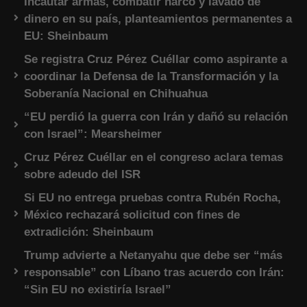
Incautar armas, combatir narco y lavado de
dinero en su país, planteamientos permanentes a
EU: Sheinbaum
Se registra Cruz Pérez Cuéllar como aspirante a
coordinar la Defensa de la Transformación y la
Soberanía Nacional en Chihuahua
“EU perdió la guerra con Irán y dañó su relación
con Israel”: Mearsheimer
Cruz Pérez Cuéllar en el congreso aclara temas
sobre adeudo del ISR
Si EU no entrega pruebas contra Rubén Rocha,
México rechazará solicitud con fines de
extradición: Sheinbaum
Trump advierte a Netanyahu que debe ser “más
responsable” con Líbano tras acuerdo con Irán:
“Sin EU no existiría Israel”