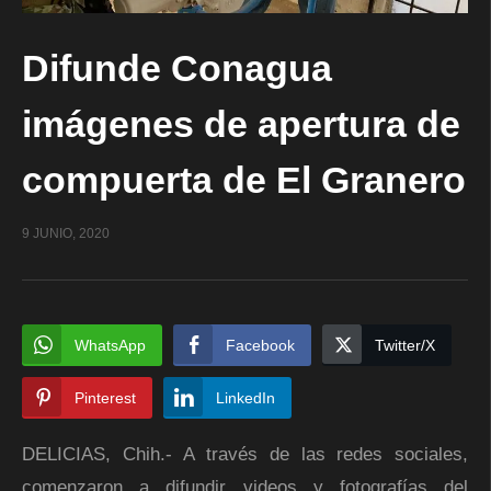
Difunde Conagua
imágenes de apertura de
compuerta de El Granero
9 JUNIO, 2020
WhatsApp
Facebook
Twitter/X
Pinterest
LinkedIn
DELICIAS, Chih.- A través de las redes sociales,
comenzaron a difundir videos y fotografías del