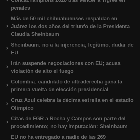
Concachampions 2026 tras vencer a Tigres en
penales
Más de 50 mil chihuahuenses respaldan en
Juárez los dos años del triunfo de la Presidenta
Claudia Sheinbaum
Sheinbaum: no a la injerencia; legítimo, dudar de
EU
Irán suspende negociaciones con EU; acusa
violación de alto el fuego
Colombia: candidato de ultraderecha gana la
primera vuelta de elección presidencial
Cruz Azul celebra la décima estrella en el estadio
Olímpico
Citas de FGR a Rocha y Campos son parte del
procedimiento; no hay imputación: Sheinbaum
EU no ha entregado a nadie de las 269