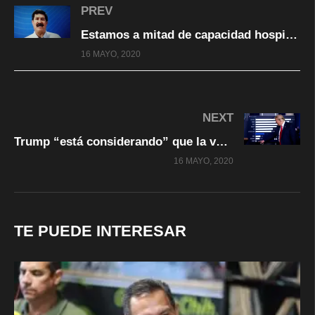
PREV
Estamos a mitad de capacidad hospitalaria y bajado casos de cuidados intensivos: Javier Corral
16 MAYO, 2020
NEXT
Trump “está considerando” que la vacuna contra el coronavirus sea de acceso gratuito
16 MAYO, 2020
TE PUEDE INTERESAR