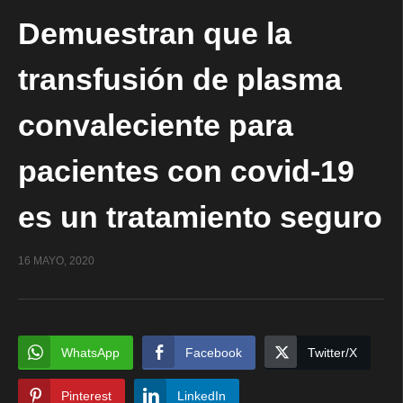
Demuestran que la
transfusión de plasma
convaleciente para
pacientes con covid-19
es un tratamiento seguro
16 MAYO, 2020
WhatsApp
Facebook
Twitter/X
Pinterest
LinkedIn