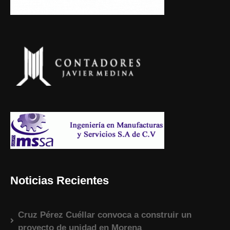
Noticias Recientes
Cruz Pérez Cuéllar convoca a construir un
proyecto de unidad en Morena