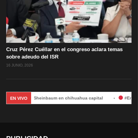
Cruz Pérez Cuéllar en el congreso aclara temas
sobre adeudo del ISR
16 JUNIO, 2026
audia Sheinbaum en chihuahua capital
#EnVivo | DÍA 2:
EN VIVO