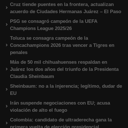
Cruz tiende puentes en la frontera, actualizan
acuerdo de Ciudades Hermanas Juárez – El Paso
PSG se consagró campeón de la UEFA
Champions League 2025/26
Toluca se consagra campeón de la
Concachampions 2026 tras vencer a Tigres en
penales
Más de 50 mil chihuahuenses respaldan en
Juárez los dos años del triunfo de la Presidenta
Claudia Sheinbaum
Sheinbaum: no a la injerencia; legítimo, dudar de
EU
Irán suspende negociaciones con EU; acusa
violación de alto el fuego
Colombia: candidato de ultraderecha gana la
primera vuelta de elección presidencial