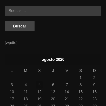
[wpdts]
agosto 2026
L
M
X
J
V
S
D
1
2
3
4
5
6
7
8
9
10
11
12
13
14
15
16
17
18
19
20
21
22
23