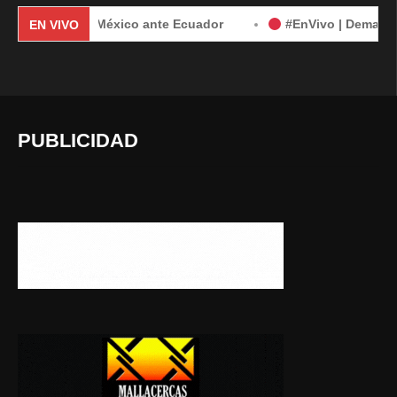
emanda de México ante Ecuador
#EnVivo | Demanda de Méxi
EN VIVO
PUBLICIDAD