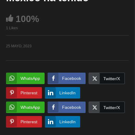
100%
1 Likes
25 MAYO, 2023
WhatsApp
Facebook
Twitter/X
Pinterest
LinkedIn
WhatsApp
Facebook
Twitter/X
Pinterest
LinkedIn