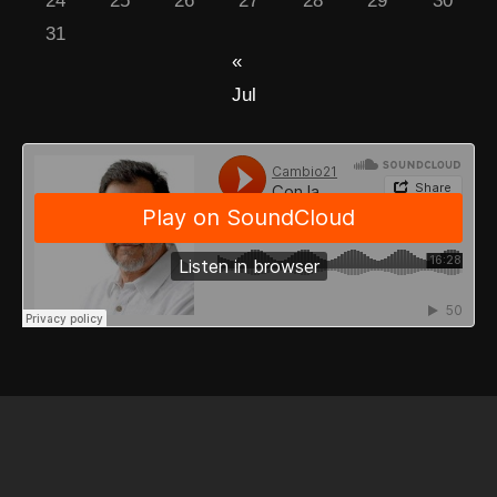
24
25
26
27
28
29
30
31
«
Jul