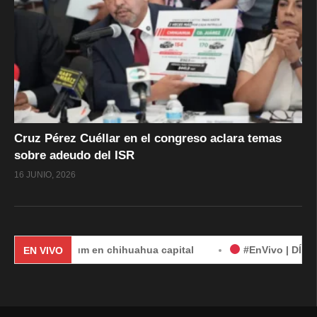
Cruz Pérez Cuéllar en el congreso aclara temas
sobre adeudo del ISR
16 JUNIO, 2026
inbaum en chihuahua capital
#EnVivo | DÍA 2: Audiencia
EN VIVO