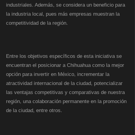
industriales. Además, se considera un beneficio para
la industria local, pues más empresas muestran la
competitividad de la región.
Entre los objetivos específicos de esta iniciativa se
encuentran el posicionar a Chihuahua como la mejor
opción para invertir en México, incrementar la
atractividad internacional de la ciudad, potencializar
las ventajas competitivas y comparativas de nuestra
región, una colaboración permanente en la promoción
de la ciudad, entre otros.