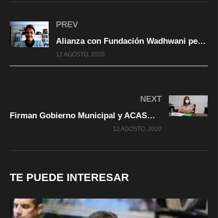
PREV
Alianza con Fundación Wadhwani permitirá proteger hasta 30 mil empleos en Chihuahua
12 AGOSTO, 2020
NEXT
Firman Gobierno Municipal y ACASMI convenio para continuar lucha contra el abuso sexual infantil
12 AGOSTO, 2020
TE PUEDE INTERESAR