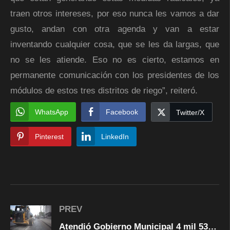
traen otros intereses, por eso nunca les vamos a dar
gusto, andan con otra agenda y van a estar
inventando cualquier cosa, que se les da largas, que
no se les atiende. Eso no es cierto, estamos en
permanente comunicación con los presidentes de los
módulos de estos tres distritos de riego”, reiteró.
WhatsApp
Facebook
Twitter/X
Pinterest
LinkedIn
PREV
Atendió Gobierno Municipal 4 mil 530 reportes de baches durante agosto