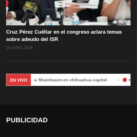
Cruz Pérez Cuéllar en el congreso aclara temas
sobre adeudo del ISR
16 JUNIO, 2026
laudia Sheinbaum en chihuahua capital
#EnVivo | DÍA 2
EN VIVO
PUBLICIDAD