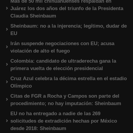
Más de 50 mil chihuahuenses respaldan en
Juárez los dos años del triunfo de la Presidenta
Claudia Sheinbaum
Sheinbaum: no a la injerencia; legítimo, dudar de
EU
Irán suspende negociaciones con EU; acusa
violación de alto el fuego
Colombia: candidato de ultraderecha gana la
primera vuelta de elección presidencial
Cruz Azul celebra la décima estrella en el estadio
Olímpico
Citas de FGR a Rocha y Campos son parte del
procedimiento; no hay imputación: Sheinbaum
EU no ha entregado a nadie de las 269
solicitudes de extradición hechas por México
desde 2018: Sheinbaum