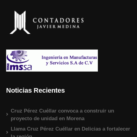
Noticias Recientes
Cruz Pérez Cuéllar convoca a construir un
proyecto de unidad en Morena
Llama Cruz Pérez Cuéllar en Delicias a fortalecer
la región