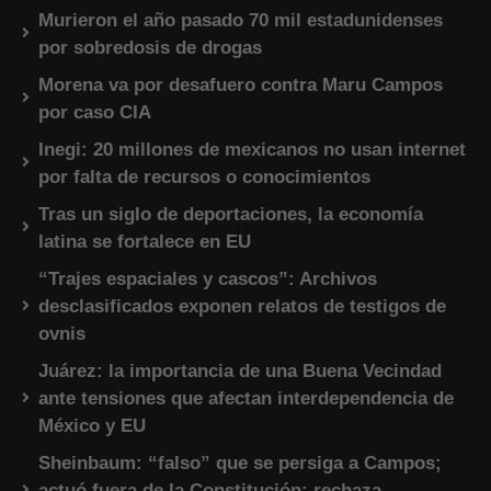
Murieron el año pasado 70 mil estadunidenses
por sobredosis de drogas
Morena va por desafuero contra Maru Campos
por caso CIA
Inegi: 20 millones de mexicanos no usan internet
por falta de recursos o conocimientos
Tras un siglo de deportaciones, la economía
latina se fortalece en EU
“Trajes espaciales y cascos”: Archivos
desclasificados exponen relatos de testigos de
ovnis
Juárez: la importancia de una Buena Vecindad
ante tensiones que afectan interdependencia de
México y EU
Sheinbaum: “falso” que se persiga a Campos;
actuó fuera de la Constitución; rechaza