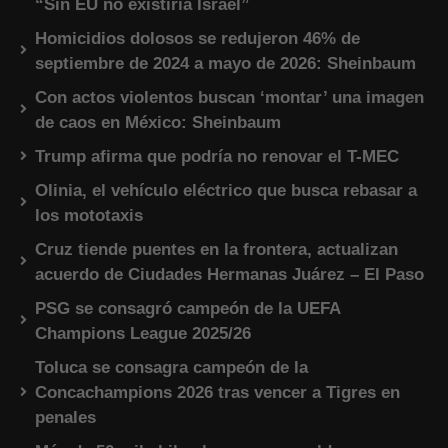
“Sin EU no existiría Israel”
Homicidios dolosos se redujeron 46% de
septiembre de 2024 a mayo de 2026: Sheinbaum
Con actos violentos buscan ‘montar’ una imagen
de caos en México: Sheinbaum
Trump afirma que podría no renovar el T-MEC
Olinia, el vehículo eléctrico que busca rebasar a
los mototaxis
Cruz tiende puentes en la frontera, actualizan
acuerdo de Ciudades Hermanas Juárez – El Paso
PSG se consagró campeón de la UEFA
Champions League 2025/26
Toluca se consagra campeón de la
Concachampions 2026 tras vencer a Tigres en
penales