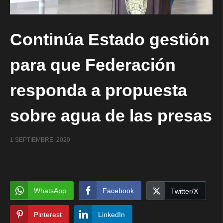
Continúa Estado gestión
para que Federación
responda a propuesta
sobre agua de las presas
1 SEPTIEMBRE, 2020
WhatsApp
Facebook
Twitter/X
Pinterest
LinkedIn