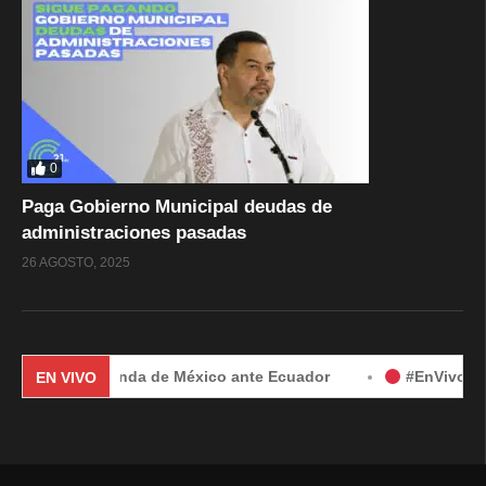
0
Paga Gobierno Municipal deudas de
administraciones pasadas
26 AGOSTO, 2025
l por demanda de México ante Ecuador
#EnVivo | Demanda 
EN VIVO