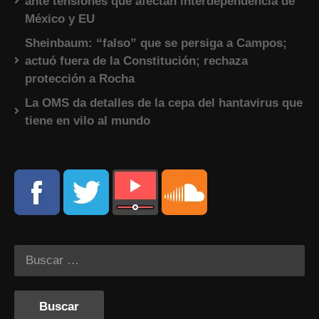
ante tensiones que afectan interdependencia de
México y EU
Sheinbaum: “falso” que se persiga a Campos;
actuó fuera de la Constitución; rechaza
protección a Rocha
La OMS da detalles de la cepa del hantavirus que
tiene en vilo al mundo