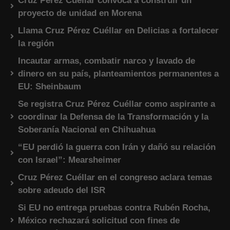
Cruz Pérez Cuéllar convoca a construir un
proyecto de unidad en Morena
Llama Cruz Pérez Cuéllar en Delicias a fortalecer
la región
Incautar armas, combatir narco y lavado de
dinero en su país, planteamientos permanentes a
EU: Sheinbaum
Se registra Cruz Pérez Cuéllar como aspirante a
coordinar la Defensa de la Transformación y la
Soberanía Nacional en Chihuahua
“EU perdió la guerra con Irán y dañó su relación
con Israel”: Mearsheimer
Cruz Pérez Cuéllar en el congreso aclara temas
sobre adeudo del ISR
Si EU no entrega pruebas contra Rubén Rocha,
México rechazará solicitud con fines de