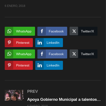
6 ENERO, 2018
WhatsApp
Facebook
Twitter/X
Pinterest
LinkedIn
WhatsApp
Facebook
Twitter/X
Pinterest
LinkedIn
PREV
Apoya Gobierno Municipal a talentos juveniles con producción de disco