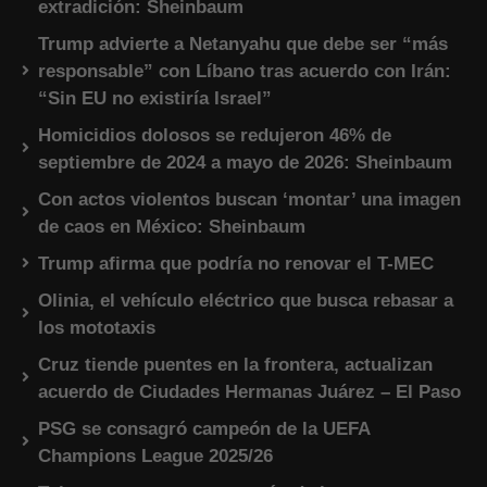
extradición: Sheinbaum
Trump advierte a Netanyahu que debe ser “más
responsable” con Líbano tras acuerdo con Irán:
“Sin EU no existiría Israel”
Homicidios dolosos se redujeron 46% de
septiembre de 2024 a mayo de 2026: Sheinbaum
Con actos violentos buscan ‘montar’ una imagen
de caos en México: Sheinbaum
Trump afirma que podría no renovar el T-MEC
Olinia, el vehículo eléctrico que busca rebasar a
los mototaxis
Cruz tiende puentes en la frontera, actualizan
acuerdo de Ciudades Hermanas Juárez – El Paso
PSG se consagró campeón de la UEFA
Champions League 2025/26