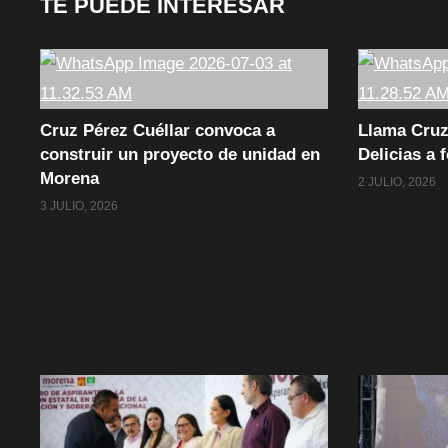
TE PUEDE INTERESAR
Cruz Pérez Cuéllar convoca a
Llama Cruz
construir un proyecto de unidad en
Delicias a 
Morena
2 JULIO, 2026
3 JULIO, 2026