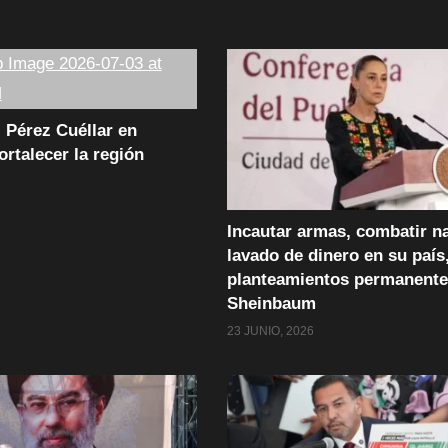
 Pérez Cuéllar en
fortalecer la región
Incautar armas, combatir n
lavado de dinero en su país
planteamientos permanente
Sheinbaum
23 JUNIO, 2026