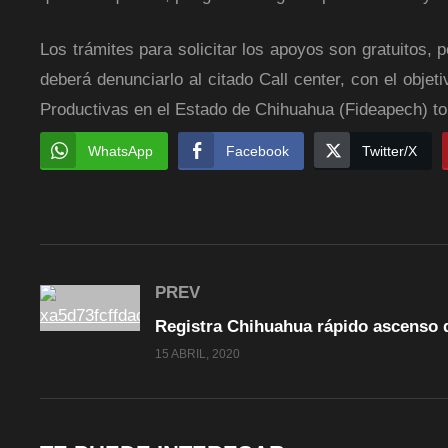
Los trámites para solicitar los apoyos son gratuitos,
deberá denunciarlo al citado Call center, con el obje
Productivas en el Estado de Chihuahua (Fideapech) t
WhatsApp
Facebook
Twitter/X
PREV
15 ABRIL, 2020