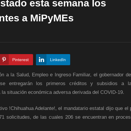
Estado esta semana los
ntes a MiPyMEs
Pinterest
LinkedIn
 a la Salud, Empleo e Ingreso Familiar, el gobernador de
se entregarán los primeros créditos y subsidios a l
 a la situación económica adversa derivada del COVID-19.
ivo !Chihuahua Adelante!, el mandatario estatal dijo que el
71 solicitudes, de las cuales 206 se encuentran en proces