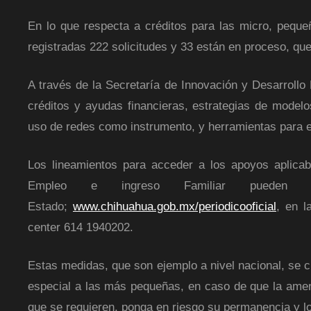
En lo que respecta a créditos para las micro, peq
registradas 222 solicitudes y 33 están en proceso, que
A través de la Secretaría de Innovación y Desarroll
créditos y ayudas financieras, estrategias de modelo
uso de redes como instrumento, y herramientas para e
Los lineamientos para acceder a los apoyos aplica
Empleo e ingreso Familiar pueden c
Estado;
www.chihuahua.gob.mx/periodicooficial
, en l
center 614 1940202.
Estas medidas, que son ejemplo a nivel nacional, se 
especial a las más pequeñas, en caso de que la ame
que se requieren, ponga en riesgo su permanencia y l