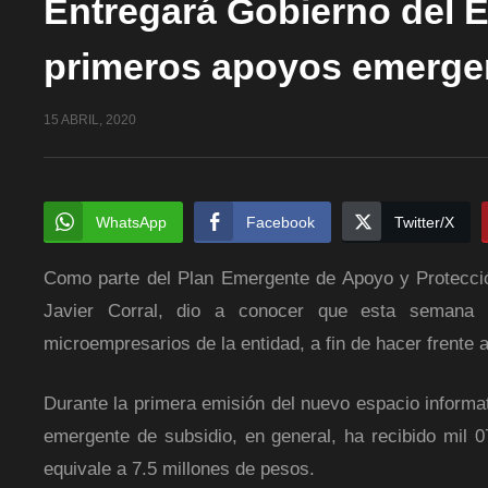
Entregará Gobierno del 
primeros apoyos emerge
15 ABRIL, 2020
WhatsApp
Facebook
Twitter/X
Como parte del Plan Emergente de Apoyo y Protección
Javier Corral, dio a conocer que esta semana 
microempresarios de la entidad, a fin de hacer frente
Durante la primera emisión del nuevo espacio informat
emergente de subsidio, en general, ha recibido mil 0
equivale a 7.5 millones de pesos.