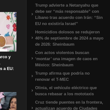
Trump advierte a Netanyahu que
debe ser “más responsable” con
Líbano tras acuerdo con Irán: “Sin
EU no existiría Israel”
Homicidios dolosos se redujeron
46% de septiembre de 2024 a mayo
de 2026: Sheinbaum
Con actos violentos buscan
arco y
‘montar’ una imagen de caos en
,
México: Sheinbaum
s a EU:
Trump afirma que podría no
renovar el T-MEC
Olinia, el vehículo eléctrico que
busca rebasar a los mototaxis
Cruz tiende puentes en la frontera,
actualizan acuerdo de Ciudades