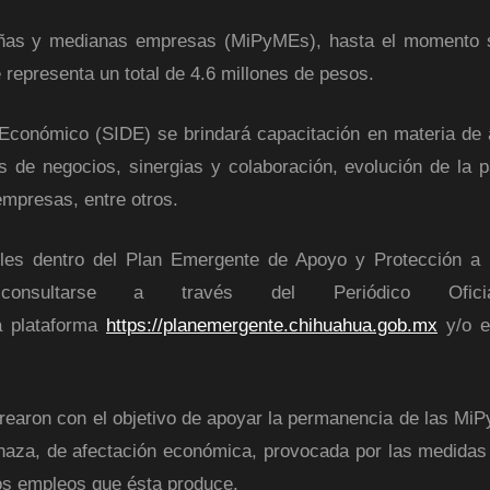
ueñas y medianas empresas (MiPyMEs), hasta el momento 
 representa un total de 4.6 millones de pesos.
o Económico (SIDE) se brindará capacitación en materia de
s de negocios, sinergias y colaboración, evolución de la 
mpresas, entre otros.
bles dentro del Plan Emergente de Apoyo y Protección a 
onsultarse a través del Periódico Ofici
a plataforma
https://planemergente.chihuahua.gob.mx
y/o e
crearon con el objetivo de apoyar la permanencia de las Mi
naza, de afectación económica, provocada por las medidas
os empleos que ésta produce.