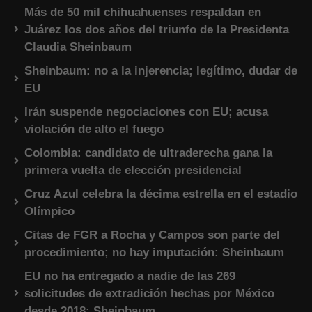
Más de 50 mil chihuahuenses respaldan en
Juárez los dos años del triunfo de la Presidenta
Claudia Sheinbaum
Sheinbaum: no a la injerencia; legítimo, dudar de
EU
Irán suspende negociaciones con EU; acusa
violación de alto el fuego
Colombia: candidato de ultraderecha gana la
primera vuelta de elección presidencial
Cruz Azul celebra la décima estrella en el estadio
Olímpico
Citas de FGR a Rocha y Campos son parte del
procedimiento; no hay imputación: Sheinbaum
EU no ha entregado a nadie de las 269
solicitudes de extradición hechas por México
desde 2018: Sheinbaum