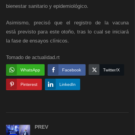
bienestar sanitario y epidemiológico.
Asimismo, precisó que el registro de la vacuna
está previsto para este otoño, tras lo cual se iniciará
la fase de ensayos clínicos.
Tomado de actualidad.rt
WhatsApp
Facebook
Twitter/X
Pinterest
LinkedIn
PREV