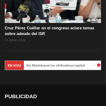
Cruz Pérez Cuéllar en el congreso aclara temas
sobre adeudo del ISR
16 JUNIO, 2026
Claudia Sheinbaum en chihuahua capital
#EnVivo | DÍA
EN VIVO
PUBLICIDAD