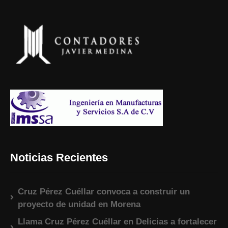
Noticias Recientes
Cruz Pérez Cuéllar convoca a construir un
proyecto de unidad en Morena
Llama Cruz Pérez Cuéllar en Delicias a fortalecer