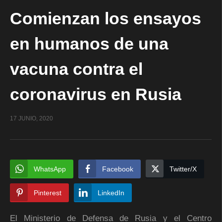
Comienzan los ensayos
en humanos de una
vacuna contra el
coronavirus en Rusia
17 JUNIO, 2020
WhatsApp
Facebook
Twitter/X
Pinterest
LinkedIn
El Ministerio de Defensa de Rusia y el Centro