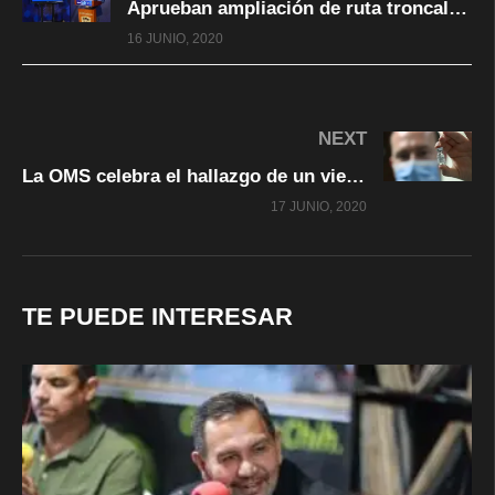
Aprueban ampliación de ruta troncal Bowí hasta Pistolas Meneses en Chihuahua
16 JUNIO, 2020
NEXT
La OMS celebra el hallazgo de un viejo fármaco que cuesta 6 dólares como tratamiento exitoso para pacientes críticos de covid-19
17 JUNIO, 2020
TE PUEDE INTERESAR