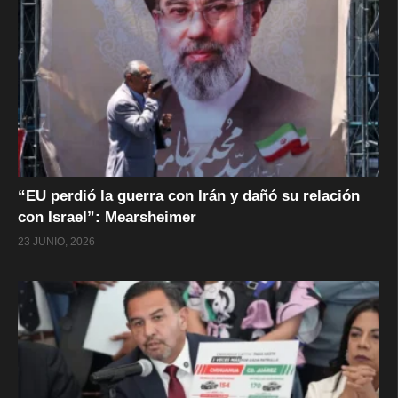
“EU perdió la guerra con Irán y dañó su relación
con Israel”: Mearsheimer
23 JUNIO, 2026