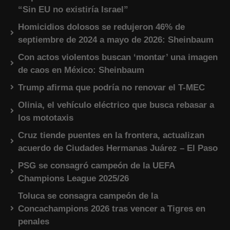
“Sin EU no existiría Israel”
Homicidios dolosos se redujeron 46% de
septiembre de 2024 a mayo de 2026: Sheinbaum
Con actos violentos buscan ‘montar’ una imagen
de caos en México: Sheinbaum
Trump afirma que podría no renovar el T-MEC
Olinia, el vehículo eléctrico que busca rebasar a
los mototaxis
Cruz tiende puentes en la frontera, actualizan
acuerdo de Ciudades Hermanas Juárez – El Paso
PSG se consagró campeón de la UEFA
Champions League 2025/26
Toluca se consagra campeón de la
Concachampions 2026 tras vencer a Tigres en
penales