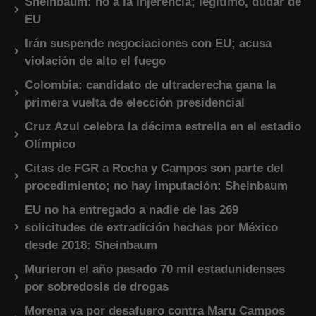
Sheinbaum: no a la injerencia; legítimo, dudar de
EU
Irán suspende negociaciones con EU; acusa
violación de alto el fuego
Colombia: candidato de ultraderecha gana la
primera vuelta de elección presidencial
Cruz Azul celebra la décima estrella en el estadio
Olímpico
Citas de FGR a Rocha y Campos son parte del
procedimiento; no hay imputación: Sheinbaum
EU no ha entregado a nadie de las 269
solicitudes de extradición hechas por México
desde 2018: Sheinbaum
Murieron el año pasado 70 mil estadunidenses
por sobredosis de drogas
Morena va por desafuero contra Maru Campos