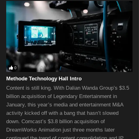
0
Methode Technology Hall Intro
Content is still king. With Dalian Wanda Group’s $3.5
billion acquisition of Legendary Entertainment in
January, this year’s media and entertainment M&A
activity kicked off with a bang that hasn’t slowed
down. Comcast’s $3.8 billion acquisition of
DreamWorks Animation just three months later
continued the trend of content consolidation and IP